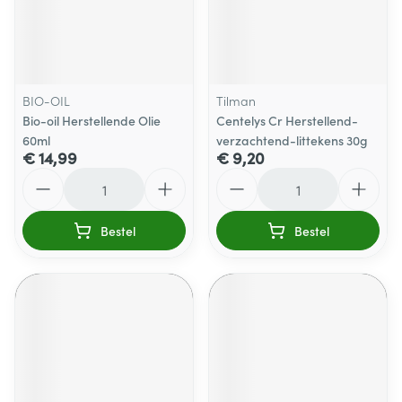
BIO-OIL
Tilman
Bio-oil Herstellende Olie
Centelys Cr Herstellend-
60ml
verzachtend-littekens 30g
€ 14,99
€ 9,20
Aantal
Aantal
Bestel
Bestel