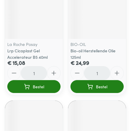
La Roche Posay
BIO-OIL
Lrp Cicaplast Gel
Bio-oil Herstellende Olie
Accelerateur B5 40ml
125ml
€ 15,08
€ 24,99
Aantal
Aantal
Bestel
Bestel