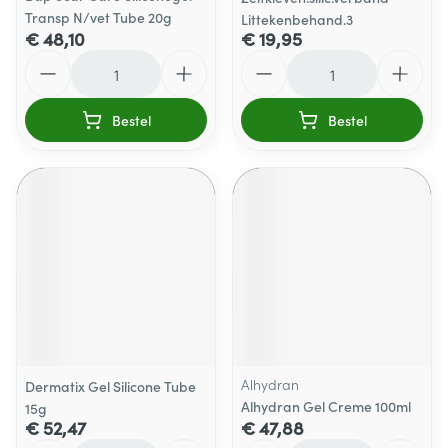
Transp N/vet Tube 20g
Littekenbehand.3
€ 48,10
€ 19,95
Aantal
Aantal
Bestel
Bestel
Alhydran
Dermatix Gel Silicone Tube
Alhydran Gel Creme 100ml
15g
€ 52,47
€ 47,88