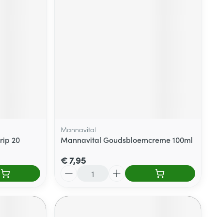
Mannavital
rip 20
Mannavital Goudsbloemcreme 100ml
€ 7,95
Aantal