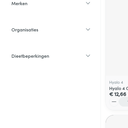
Merken
filter
Organisaties
filter
Dieetbeperkingen
filter
Hyalo 4
Hyalo 4 
€ 12,66
Aantal