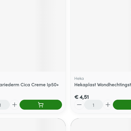
Heka
ariederm Cica Creme Ip50+
Hekaplast Wondhechtingst
€ 4,51
Aantal