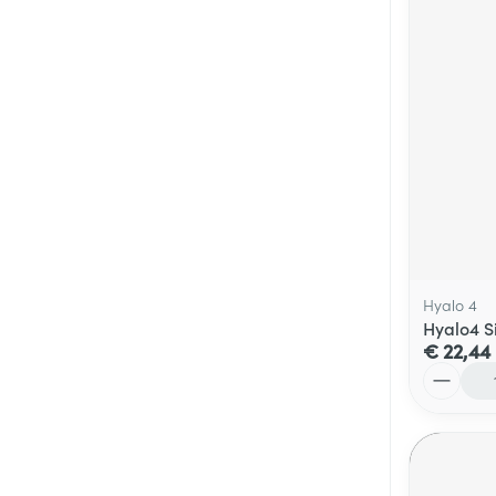
Hyalo 4
Hyalo4 S
€ 22,44
Aantal