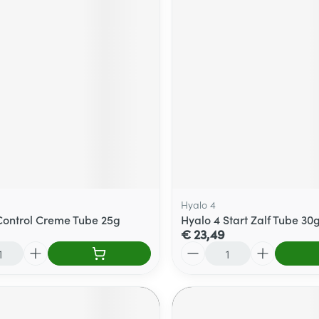
Hyalo 4
Control Creme Tube 25g
Hyalo 4 Start Zalf Tube 30
€ 23,49
Aantal