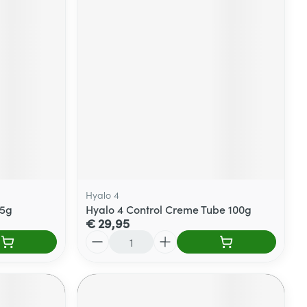
Hyalo 4
25g
Hyalo 4 Control Creme Tube 100g
€ 29,95
Aantal