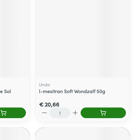
Unda
e Sol
l-mesitran Soft Wondzalf 50g
€ 20,66
Aantal