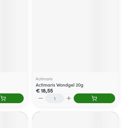
Actimaris
Actimaris Wondgel 20g
€ 18,55
Aantal