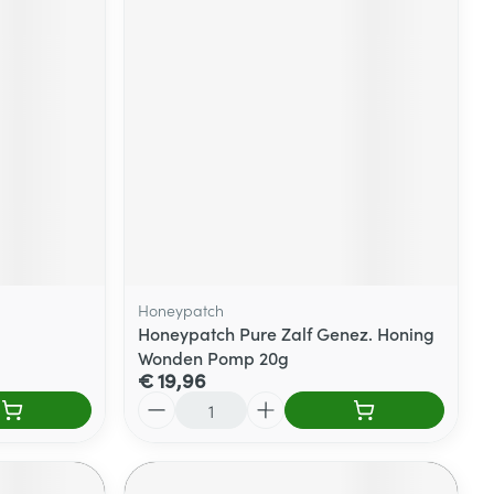
Honeypatch
Honeypatch Pure Zalf Genez. Honing
Wonden Pomp 20g
€ 19,96
Aantal