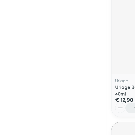
Uriage
Uriage B
40ml
€ 12,90
Aantal