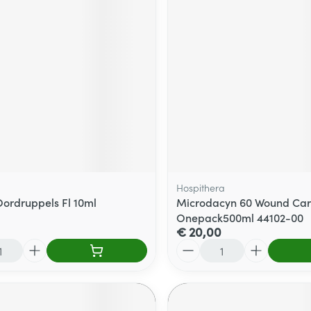
Hospithera
ordruppels Fl 10ml
Microdacyn 60 Wound Car
Onepack500ml 44102-00
€ 20,00
Aantal