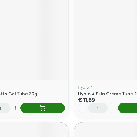
Hyalo 4
Skin Gel Tube 30g
Hyalo 4 Skin Creme Tube 
€ 11,89
Aantal