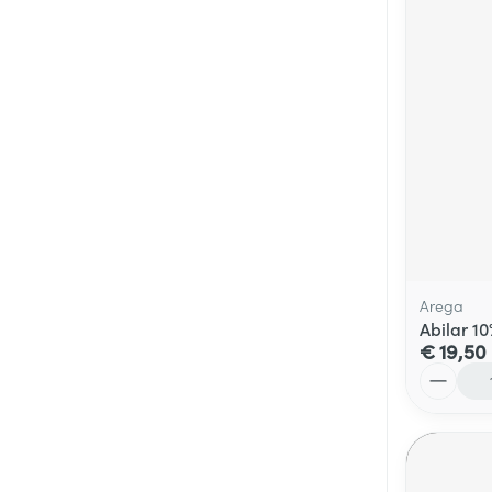
Arega
Abilar 1
€ 19,50
Aantal