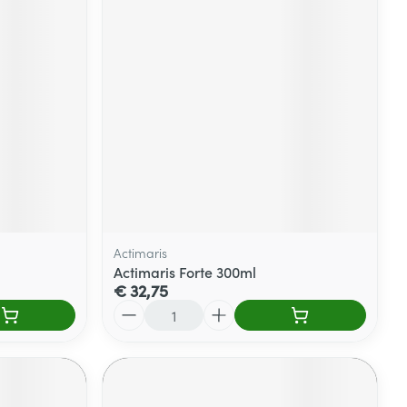
Actimaris
Actimaris Forte 300ml
€ 32,75
Aantal