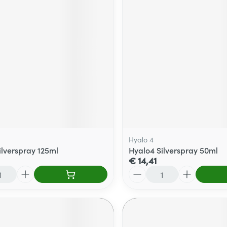
Hyalo 4
ilverspray 125ml
Hyalo4 Silverspray 50ml
€ 14,41
Aantal