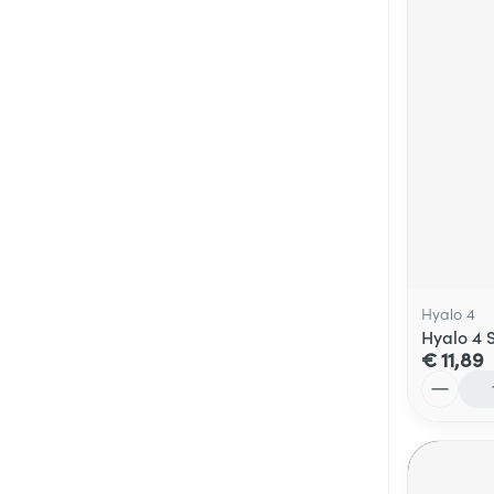
Hyalo 4
Hyalo 4 
€ 11,89
Aantal