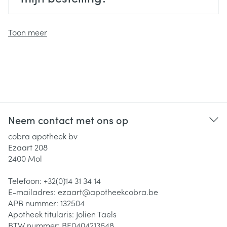
Toon meer
Neem contact met ons op
cobra apotheek bv
Ezaart 208
2400
Mol
Telefoon:
+32(0)14 31 34 14
E-mailadres:
ezaart@
apotheekcobra.be
APB nummer:
132504
Apotheek titularis:
Jolien Taels
BTW nummer:
BE0404213648