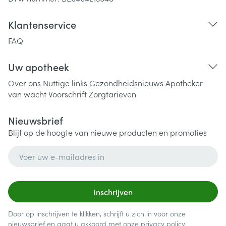
Klantenservice
FAQ
Uw apotheek
Over ons
Nuttige links
Gezondheidsnieuws
Apotheker
van wacht
Voorschrift
Zorgtarieven
Nieuwsbrief
Blijf op de hoogte van nieuwe producten en promoties
E-mail adres
Inschrijven
Door op inschrijven te klikken, schrijft u zich in voor onze
nieuwsbrief en gaat u akkoord met onze
privacy policy
.