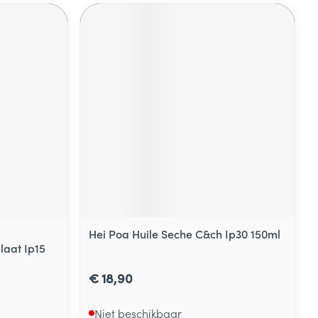
Hei Poa Huile Seche C&ch Ip30 150ml
laat Ip15
€ 18,90
Niet beschikbaar