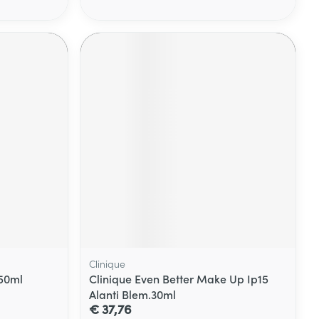
Clinique
150ml
Clinique Even Better Make Up Ip15
Alanti Blem.30ml
€ 37,76