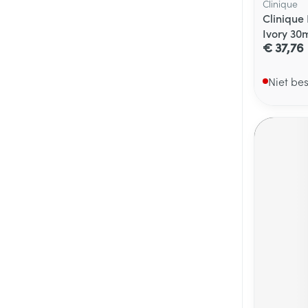
Clinique
Clinique
Ivory 30
€ 37,76
Niet be