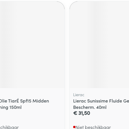
Lierac
Olie TiarÉ Spf15 Midden
Lierac Sunissime Fluide Ge
ming 150ml
Bescherm. 40ml
€ 31,50
schikbaar
Niet beschikbaar