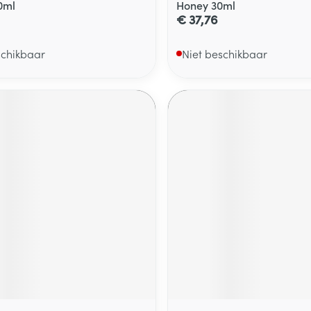
0ml
Honey 30ml
€ 37,76
schikbaar
Niet beschikbaar