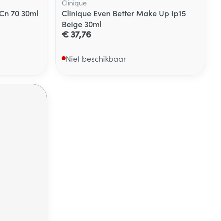
Clinique
 Cn 70 30ml
Clinique Even Better Make Up Ip15
Beige 30ml
€ 37,76
Niet beschikbaar