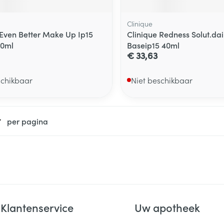
Clinique
 Even Better Make Up Ip15
Clinique Redness Solut.dai
30ml
Baseip15 40ml
€ 33,63
schikbaar
Niet beschikbaar
per pagina
Klantenservice
Uw apotheek