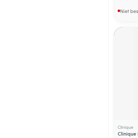
Niet be
Clinique
Clinique