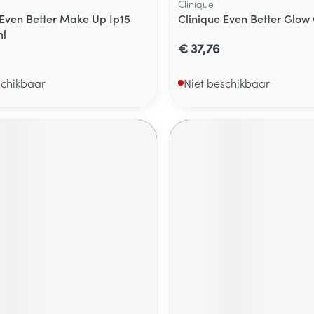
Clinique
 Even Better Make Up Ip15
Clinique Even Better Glow
ml
€ 37,76
schikbaar
Niet beschikbaar