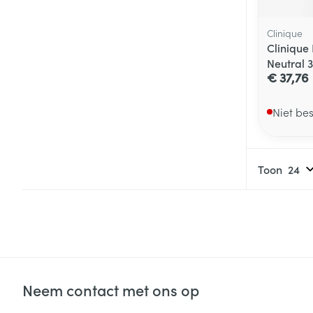
Clinique
Clinique
Neutral 
€ 37,76
Niet be
Toon
Neem contact met ons op