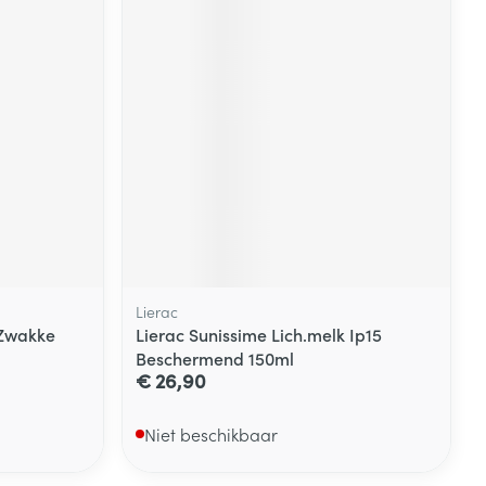
Lierac
 Zwakke
Lierac Sunissime Lich.melk Ip15
Beschermend 150ml
€ 26,90
Niet beschikbaar