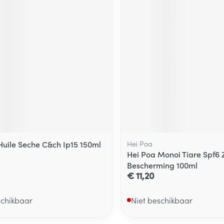
Huile Seche C&ch Ip15 150ml
Hei Poa
Hei Poa Monoi Tiare Spf6
Bescherming 100ml
€ 11,20
schikbaar
Niet beschikbaar