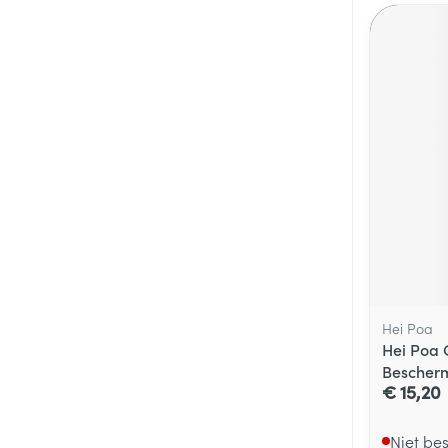
Hei Poa
Hei Poa 
Bescher
€ 15,20
Niet be