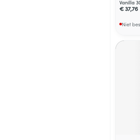
Vanilla 3
€ 37,76
Niet be