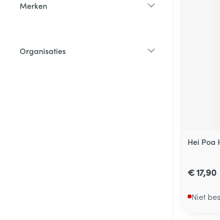
Merken
filter
Organisaties
filter
Hei Poa 
€ 17,90
Niet be