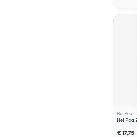
Hei Poa
Hei Poa 
€ 17,75