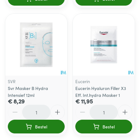
SVR
Eucerin
Svr Masker B Hydra
Eucerin Hyaluron Filler X3
Intensief 12ml
Eff. Int.hydra Masker 1
€ 8,29
€ 11,95
Aantal
Aantal
Bestel
Bestel