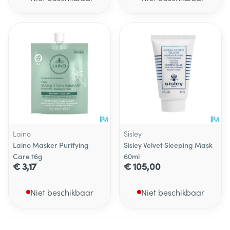
Laino
Sisley
Laino Masker Purifying
Sisley Velvet Sleeping Mask
Care 16g
60ml
€ 3,17
€ 105,00
Niet beschikbaar
Niet beschikbaar