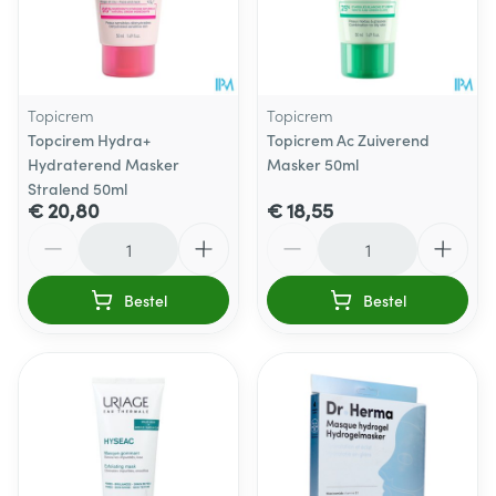
Topicrem
Topicrem
Topcirem Hydra+
Topicrem Ac Zuiverend
Hydraterend Masker
Masker 50ml
Stralend 50ml
€ 20,80
€ 18,55
Aantal
Aantal
Bestel
Bestel