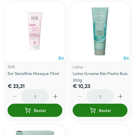
SVR
Laino
Svr Sensifine Masque 75ml
Laino Groene Klei Pasta Buis
350g
€ 23,21
€ 10,23
Aantal
Aantal
Bestel
Bestel