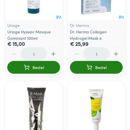
Uriage
Dr. Herma
Uriage Hyseac Masque
Dr. Herma Collagen
Gommant 100ml
Hydrogel Mask 4
€ 15,00
€ 25,99
Aantal
Aantal
Bestel
Bestel