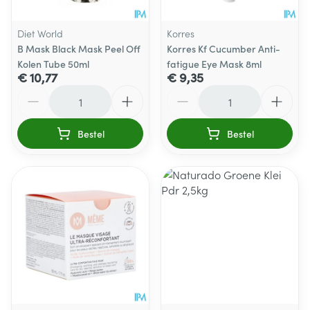
Diet World
Korres
B Mask Black Mask Peel Off
Korres Kf Cucumber Anti-
Kolen Tube 50ml
fatigue Eye Mask 8ml
€ 10,77
€ 9,35
Aantal
Aantal
Bestel
Bestel