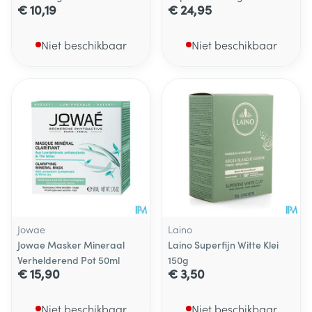
€ 10,19
€ 24,95
Niet beschikbaar
Niet beschikbaar
Jowae
Laino
Jowae Masker Mineraal
Laino Superfijn Witte Klei
Verhelderend Pot 50ml
150g
€ 15,90
€ 3,50
Niet beschikbaar
Niet beschikbaar