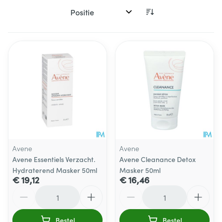
Sorteer op:
Avene
Avene
Avene Essentiels Verzacht.
Avene Cleanance Detox
Hydraterend Masker 50ml
Masker 50ml
€ 19,12
€ 16,46
Aantal
Aantal
Bestel
Bestel