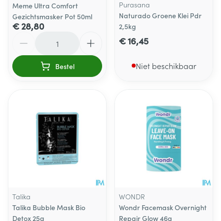
Purasana
Meme Ultra Comfort
Naturado Groene Klei Pdr
Gezichtsmasker Pot 50ml
€ 28,80
2,5kg
Aantal
€ 16,45
Niet beschikbaar
Bestel
Talika
WONDR
Talika Bubble Mask Bio
Wondr Facemask Overnight
Detox 25g
Repair Glow 46g