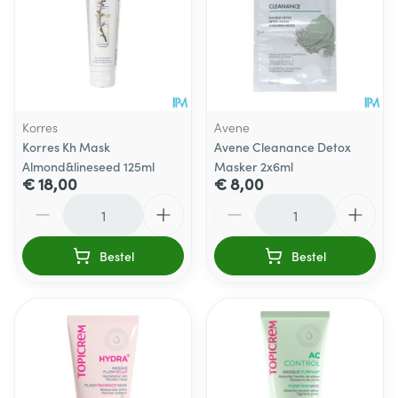
Korres
Avene
Korres Kh Mask
Avene Cleanance Detox
Almond&lineseed 125ml
Masker 2x6ml
€ 18,00
€ 8,00
Aantal
Aantal
Bestel
Bestel