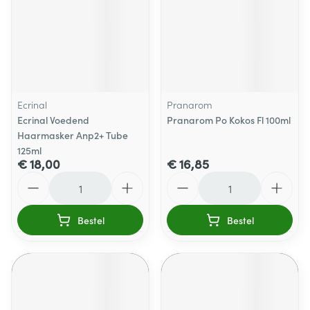
Ecrinal
Pranarom
Ecrinal Voedend
Pranarom Po Kokos Fl 100ml
Haarmasker Anp2+ Tube
125ml
€ 18,00
€ 16,85
Aantal
Aantal
Bestel
Bestel