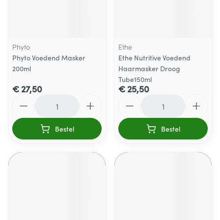
Phyto
Ethe
Phyto Voedend Masker
Ethe Nutritive Voedend
200ml
Haarmasker Droog
Tube150ml
€ 27,50
€ 25,50
Aantal
Aantal
Bestel
Bestel