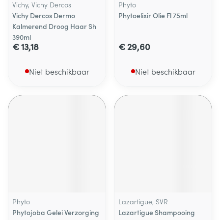
Vichy, Vichy Dercos
Phyto
Vichy Dercos Dermo
Phytoelixir Olie Fl 75ml
Kalmerend Droog Haar Sh
390ml
€ 13,18
€ 29,60
Niet beschikbaar
Niet beschikbaar
Phyto
Lazartigue, SVR
Phytojoba Gelei Verzorging
Lazartigue Shampooing