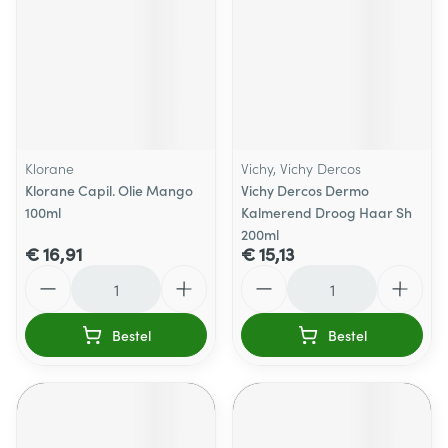
Klorane
Vichy, Vichy Dercos
Klorane Capil. Olie Mango
Vichy Dercos Dermo
100ml
Kalmerend Droog Haar Sh
200ml
€ 16,91
€ 15,13
Aantal
Aantal
Bestel
Bestel