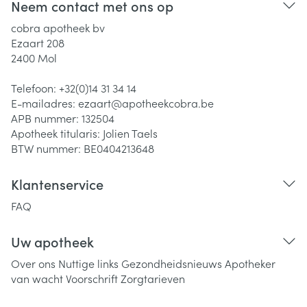
Neem contact met ons op
cobra apotheek bv
Ezaart 208
2400
Mol
Telefoon:
+32(0)14 31 34 14
E-mailadres:
ezaart@
apotheekcobra.be
APB nummer:
132504
Apotheek titularis:
Jolien Taels
BTW nummer:
BE0404213648
Klantenservice
FAQ
Uw apotheek
Over ons
Nuttige links
Gezondheidsnieuws
Apotheker
van wacht
Voorschrift
Zorgtarieven