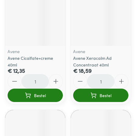
Avene
Avene
Avene Cicalfate+creme
Avene Xeracalm Ad
40ml
Concentraat 40ml
€ 12,35
€ 18,59
Aantal
Aantal
Bestel
Bestel