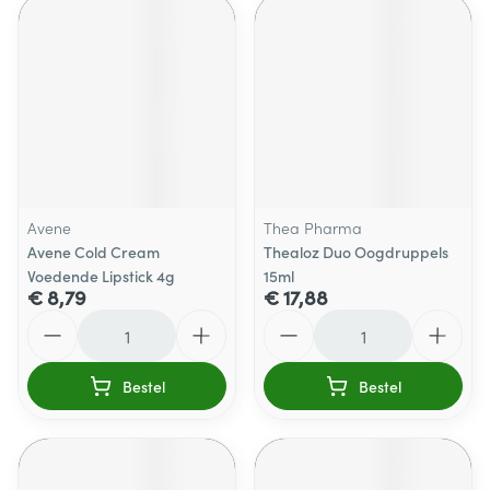
Avene
Thea Pharma
Avene Cold Cream
Thealoz Duo Oogdruppels
Voedende Lipstick 4g
15ml
€ 8,79
€ 17,88
Aantal
Aantal
Bestel
Bestel