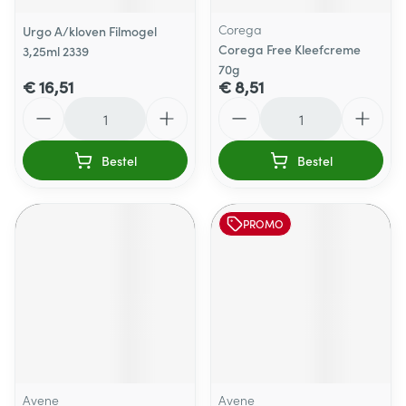
Corega
Urgo A/kloven Filmogel
Corega Free Kleefcreme
3,25ml 2339
70g
€ 16,51
€ 8,51
Aantal
Aantal
Bestel
Bestel
PROMO
Avene
Avene