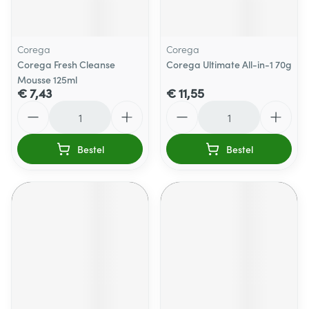
Corega
Corega
Corega Fresh Cleanse
Corega Ultimate All-in-1 70g
Mousse 125ml
€ 7,43
€ 11,55
Aantal
Aantal
Bestel
Bestel