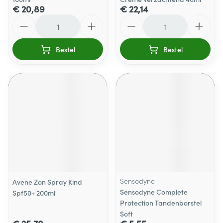
€ 20,89
€ 22,14
Aantal
Aantal
Bestel
Bestel
Sensodyne
Avene Zon Spray Kind
Sensodyne Complete
Spf50+ 200ml
Protection Tandenborstel
Soft