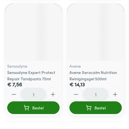
Sensodyne
Avene
Sensodyne Expert Protect
Avene Xeracalm Nutrition
Repair Tandpasta 75ml
Reinigingsgel 500ml
€ 7,56
€ 14,13
Aantal
Aantal
Bestel
Bestel