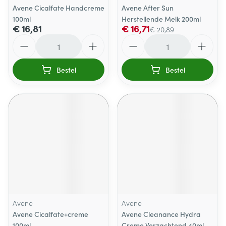
Avene Cicalfate Handcreme
Avene After Sun
100ml
Herstellende Melk 200ml
€ 16,81
€ 16,71
€ 20,89
Aantal
Aantal
Bestel
Bestel
Avene
Avene
Avene Cicalfate+creme
Avene Cleanance Hydra
100ml
Creme Verzachtend 40ml