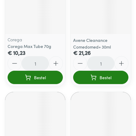
Corega
Avene Cleanance
Corega Max Tube 70g
Comedomed+ 30ml
€ 10,23
€ 21,26
Aantal
Aantal
Bestel
Bestel