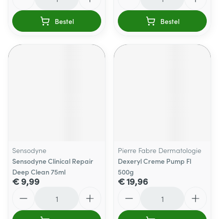
Bestel
Bestel
Sensodyne
Pierre Fabre Dermatologie
Sensodyne Clinical Repair
Dexeryl Creme Pump Fl
Deep Clean 75ml
500g
€ 9,99
€ 19,96
Aantal
Aantal