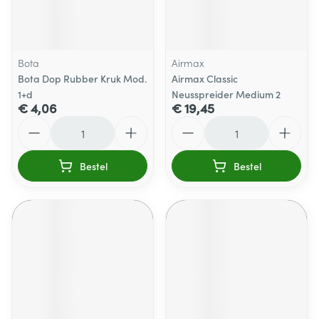
Bota
Airmax
Bota Dop Rubber Kruk Mod.
Airmax Classic
1+d
Neusspreider Medium 2
€ 4,06
€ 19,45
Aantal
Aantal
Bestel
Bestel