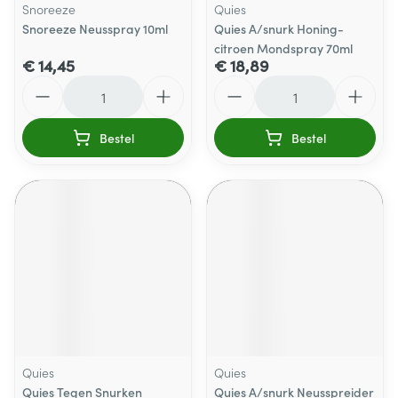
Snoreeze
Quies
Snoreeze Neusspray 10ml
Quies A/snurk Honing-
citroen Mondspray 70ml
€ 14,45
€ 18,89
Aantal
Aantal
Bestel
Bestel
Quies
Quies
Quies Tegen Snurken
Quies A/snurk Neusspreider