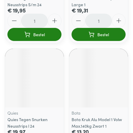
Neusstrips S/m 24
Large 1
€ 19,95
€ 19,31
Aantal
Aantal
Bestel
Bestel
Quies
Bota
Quies Tegen Snurken
Bota Kruk Alu Model 1 Volw
Neusstrips l 24
Max.140kg Zwart 1
€ 19,97
€ 13,20