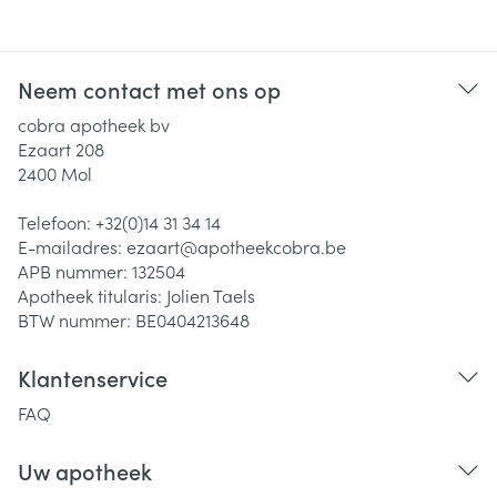
Neem contact met ons op
cobra apotheek bv
Ezaart 208
2400
Mol
Telefoon:
+32(0)14 31 34 14
E-mailadres:
ezaart@
apotheekcobra.be
APB nummer:
132504
Apotheek titularis:
Jolien Taels
BTW nummer:
BE0404213648
Klantenservice
FAQ
Uw apotheek