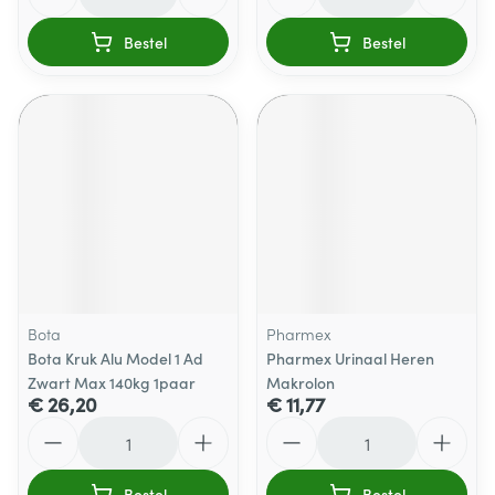
Bestel
Bestel
Bota
Pharmex
Bota Kruk Alu Model 1 Ad
Pharmex Urinaal Heren
Zwart Max 140kg 1paar
Makrolon
€ 26,20
€ 11,77
Aantal
Aantal
Bestel
Bestel