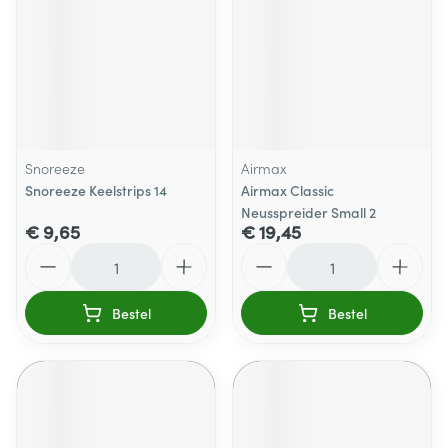
Snoreeze
Airmax
Snoreeze Keelstrips 14
Airmax Classic
Neusspreider Small 2
€ 9,65
€ 19,45
Aantal
Aantal
Bestel
Bestel