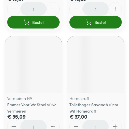
Aantal
Aantal
Bestel
Bestel
Vermeiren NV
Homecraft
Emmer Voor Wc Stoel 9062
Toilethoger Savanah 10cm
Vermeiren
Wit Homecraft
€ 35,09
€ 37,00
Aantal
Aantal