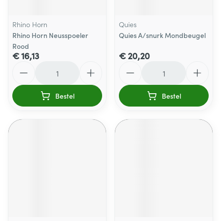
Rhino Horn
Quies
Rhino Horn Neusspoeler
Quies A/snurk Mondbeugel
Rood
€ 16,13
€ 20,20
Aantal
Aantal
Bestel
Bestel