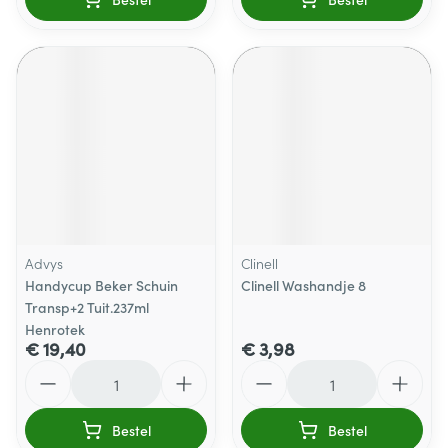
Advys
Clinell
Handycup Beker Schuin
Clinell Washandje 8
Transp+2 Tuit.237ml
Henrotek
€ 19,40
€ 3,98
Aantal
Aantal
Bestel
Bestel