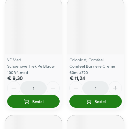
VF Med
Coloplast, Comfeel
Schoenovertrek Pe Blauw
Comfeel Barriere Creme
100 Vf-med
60ml 4720
€ 9,30
€ 11,24
Aantal
Aantal
Bestel
Bestel