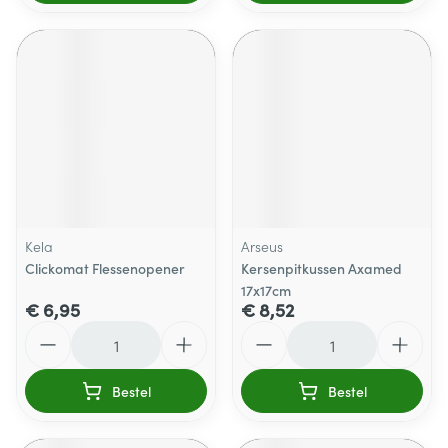
Kela
Arseus
Clickomat Flessenopener
Kersenpitkussen Axamed
17x17cm
€ 6,95
€ 8,52
Aantal
Aantal
Bestel
Bestel