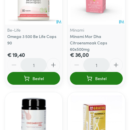
Be-Life
Minami
Omega 3 500 Be Life Caps
Minami Mor Dha
90
Citroensmaak Caps
60x500mg
€ 19,40
€ 36,00
Aantal
Aantal
Bestel
Bestel