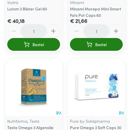
Viatris
Minami
Lutom 3 Blister Gel 60
Minami Morepa Mini Smart
Fats Pot Caps 60
€ 40,18
€ 21,66
Aantal
Aantal
Bestel
Bestel
Nutrifarma, Testa
Pure by Solidpharma
Testa Omega 3 Algenolie
Pure Omega 3 Soft Caps 30