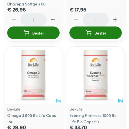
Dha/epa Softgels 60
€ 26,95
€ 17,95
Aantal
Aantal
Bestel
Bestel
Be-Life
Be-Life
Omega 3 500 Be Life Caps
Evening Primrose 1000 Be
180
Life Bio Caps 90
€ 29,90
€ 33,70