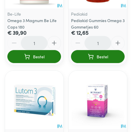
Be-Life
Pediakid
Omega 3 Magnum Be Life
Pediakid Gummies Omega 3
Caps 180
Gommetjes 60
€ 39,90
€ 12,65
Aantal
Aantal
Bestel
Bestel