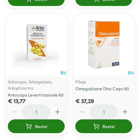
Arkocaps, Arkogelules,
Pileje
Arkopharma
Omegabiane Dha Caps 80
Arkocaps Levertraanolie 60
€ 13,77
€ 37,29
Aantal
Aantal
Bestel
Bestel