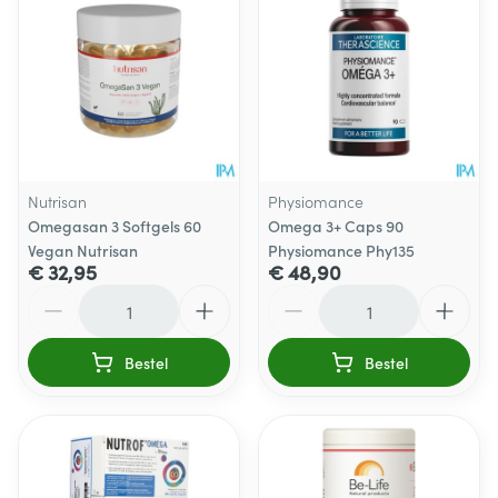
Nutrisan
Physiomance
Omegasan 3 Softgels 60
Omega 3+ Caps 90
Vegan Nutrisan
Physiomance Phy135
€ 32,95
€ 48,90
Aantal
Aantal
Bestel
Bestel