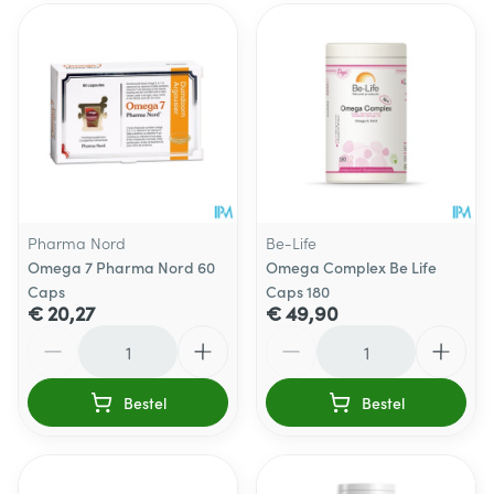
Pharma Nord
Be-Life
Omega 7 Pharma Nord 60
Omega Complex Be Life
Caps
Caps 180
€ 20,27
€ 49,90
Aantal
Aantal
Bestel
Bestel