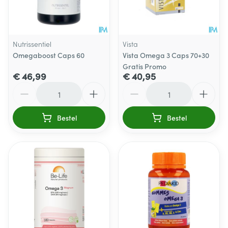
Nutrissentiel
Vista
Omegaboost Caps 60
Vista Omega 3 Caps 70+30
Gratis Promo
€ 46,99
€ 40,95
Aantal
Aantal
Bestel
Bestel