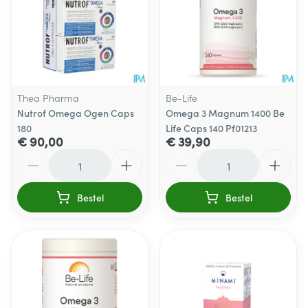
Thea Pharma
Be-Life
Nutrof Omega Ogen Caps
Omega 3 Magnum 1400 Be
180
Life Caps 140 Pf01213
€ 90,00
€ 39,90
Aantal
Aantal
Bestel
Bestel