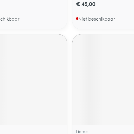
€ 45,00
schikbaar
Niet beschikbaar
Lierac