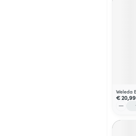
Weleda Be
€ 20,99
Aantal