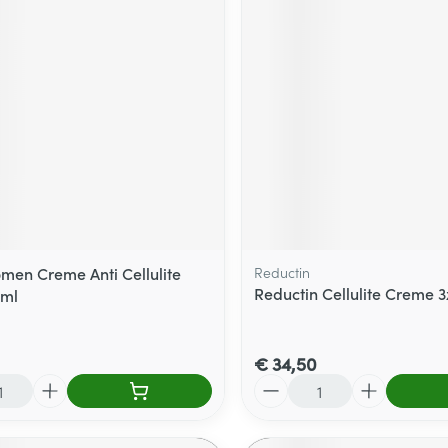
men Creme Anti Cellulite
Reductin
Reductin Cellulite Creme 
0ml
€ 34,50
Aantal