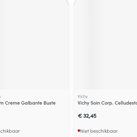
m
Vichy
rm Creme Galbante Buste
Vichy Soin Corp. Celludes
€ 32,45
schikbaar
Niet beschikbaar