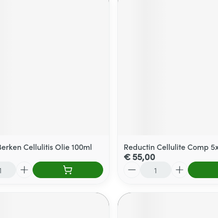
rken Cellulitis Olie 100ml
Reductin Cellulite Comp 5
€ 55,00
Aantal