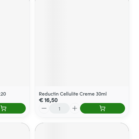
x20
Reductin Cellulite Creme 30ml
€ 16,50
Aantal