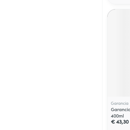
Garancia
Garancia
400ml
€ 43,30