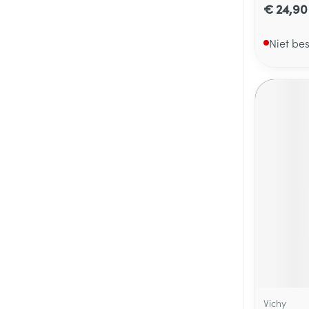
€ 24,90
Niet be
Vichy