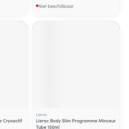
Niet beschikbaar
Lierac
e Cryoactif
Lierac Body Slim Programme Minceur
Tube 150ml