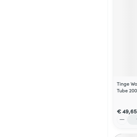
Tinge Wo
Tube 20
€ 49,65
Aantal