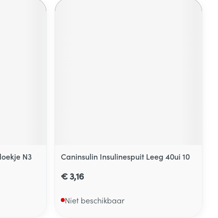
doekje N3
Caninsulin Insulinespuit Leeg 40ui 10
€ 3,16
Niet beschikbaar