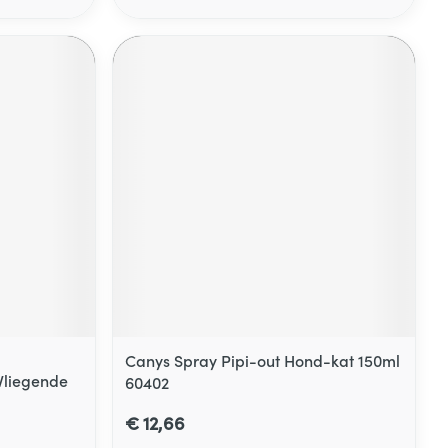
Canys Spray Pipi-out Hond-kat 150ml
Vliegende
60402
€ 12,66