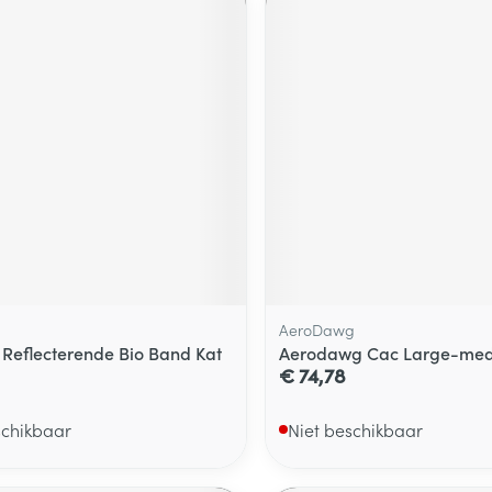
AeroDawg
Reflecterende Bio Band Kat
Aerodawg Cac Large-med
€ 74,78
schikbaar
Niet beschikbaar