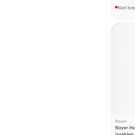
Niet be
Bayer
Bayer Ho
Insekten