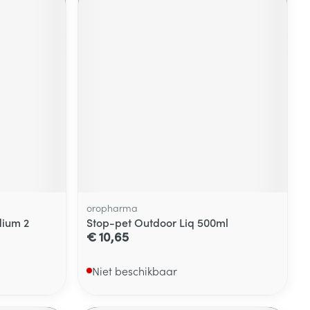
oropharma
ium 2
Stop-pet Outdoor Liq 500ml
€ 10,65
Niet beschikbaar