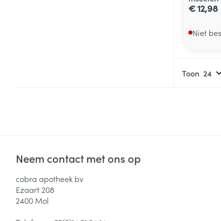
€ 12,98
Niet be
Toon
Neem contact met ons op
cobra apotheek bv
Ezaart 208
2400
Mol