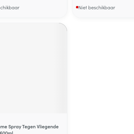
schikbaar
Niet beschikbaar
me Spray Tegen Vliegende
 600ml