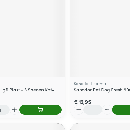
Sanodor Pharma
igfl Plast + 3 Spenen Kat-
Sanodor Pet Dog Fresh 50
€ 12,95
Aantal