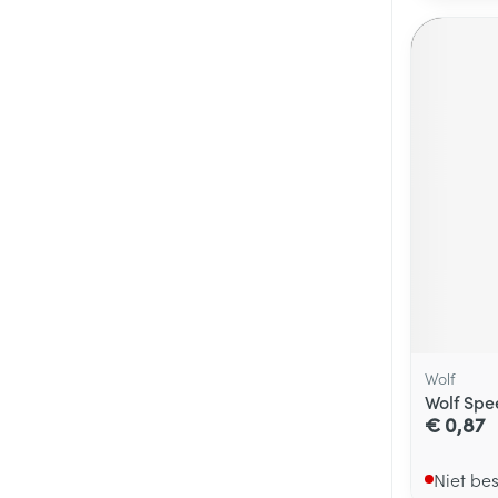
Wolf
Wolf Spe
€ 0,87
Niet be