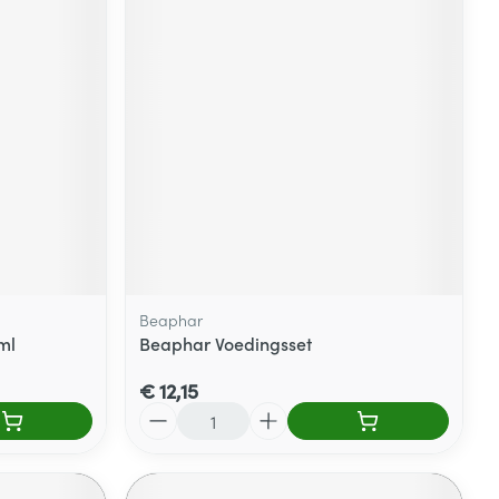
Beaphar
ml
Beaphar Voedingsset
€ 12,15
Aantal