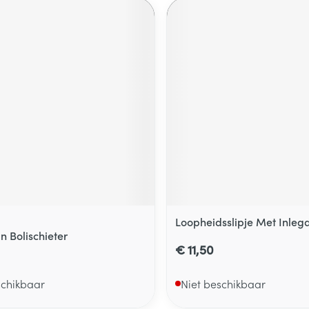
Loopheidsslipje Met Inleg
n Bolischieter
€ 11,50
schikbaar
Niet beschikbaar