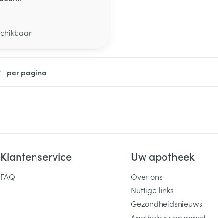
schikbaar
per pagina
Klantenservice
Uw apotheek
FAQ
Over ons
Nuttige links
Gezondheidsnieuws
Apotheker van wacht