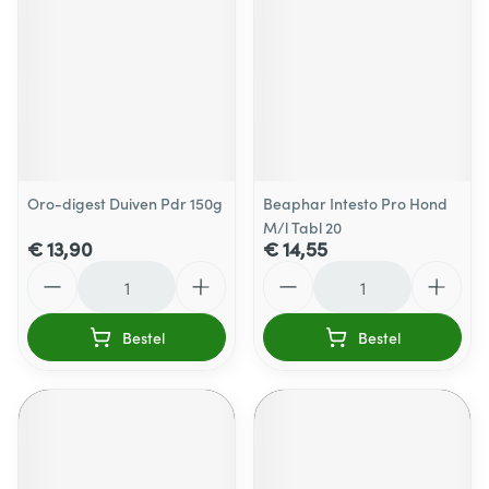
Oro-digest Duiven Pdr 150g
Beaphar Intesto Pro Hond
M/l Tabl 20
€ 13,90
€ 14,55
Aantal
Aantal
Bestel
Bestel