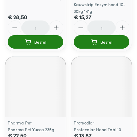
Kauwstrip Enzym.hond 10-
30kg 141g
€ 28,50
€ 15,27
Aantal
Aantal
Bestel
Bestel
Pharma Pet
Protecdiar
Pharma Pet Yucca 235g
Protecdiar Hond Tabl 10
€ 22,50
€ 13,87