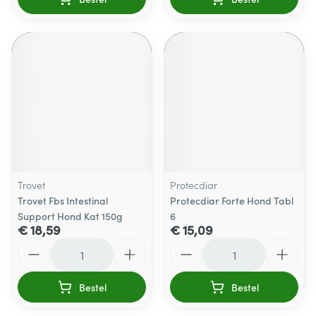
Trovet
Protecdiar
Trovet Fbs Intestinal
Protecdiar Forte Hond Tabl
Support Hond Kat 150g
6
€ 18,59
€ 15,09
Aantal
Aantal
Bestel
Bestel