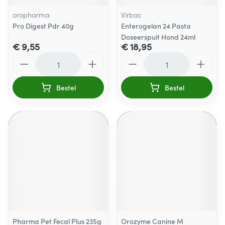
oropharma
Virbac
Pro Digest Pdr 40g
Enterogelan 24 Pasta
Doseerspuit Hond 24ml
€ 9,55
€ 18,95
Aantal
Aantal
Bestel
Bestel
Pharma Pet Fecal Plus 235g
Orozyme Canine M