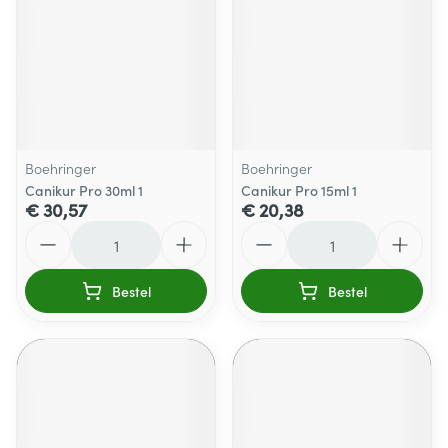
Boehringer
Boehringer
Canikur Pro 30ml 1
Canikur Pro 15ml 1
€ 30,57
€ 20,38
Aantal
Aantal
Bestel
Bestel