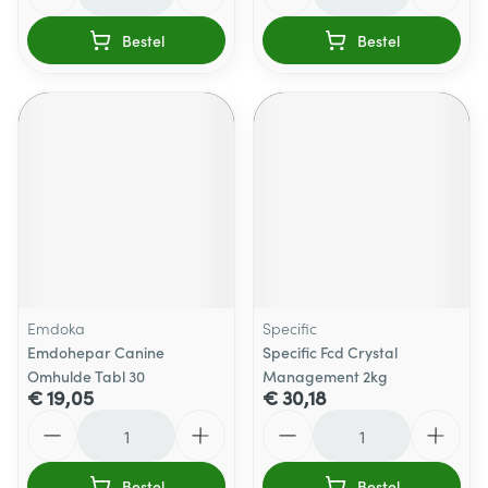
Bestel
Bestel
Emdoka
Specific
Emdohepar Canine
Specific Fcd Crystal
Omhulde Tabl 30
Management 2kg
€ 19,05
€ 30,18
Aantal
Aantal
Bestel
Bestel