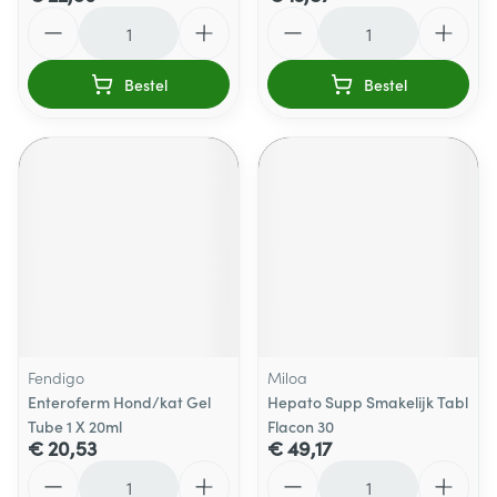
Aantal
Aantal
Bestel
Bestel
Fendigo
Miloa
Enteroferm Hond/kat Gel
Hepato Supp Smakelijk Tabl
Tube 1 X 20ml
Flacon 30
€ 20,53
€ 49,17
Aantal
Aantal