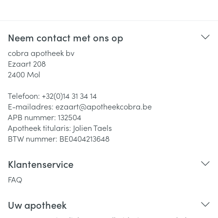
Neem contact met ons op
cobra apotheek bv
Ezaart 208
2400
Mol
Telefoon:
+32(0)14 31 34 14
E-mailadres:
ezaart@
apotheekcobra.be
APB nummer:
132504
Apotheek titularis:
Jolien Taels
BTW nummer:
BE0404213648
Klantenservice
FAQ
Uw apotheek