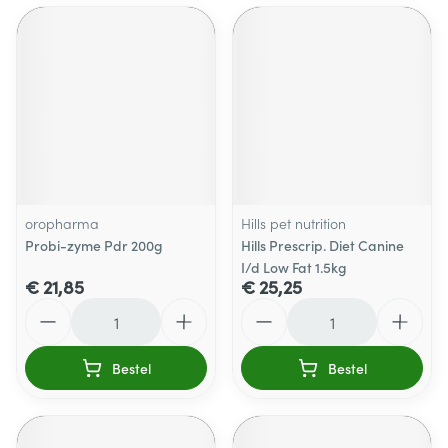
oropharma
Hills pet nutrition
Probi-zyme Pdr 200g
Hills Prescrip. Diet Canine
I/d Low Fat 1.5kg
€ 21,85
€ 25,25
Aantal
Aantal
Bestel
Bestel