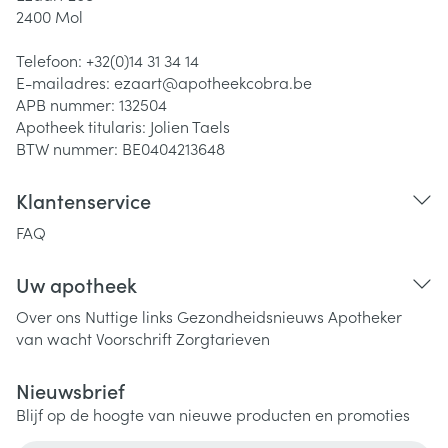
2400
Mol
Telefoon:
+32(0)14 31 34 14
E-mailadres:
ezaart@
apotheekcobra.be
APB nummer:
132504
Apotheek titularis:
Jolien Taels
BTW nummer:
BE0404213648
Klantenservice
FAQ
Uw apotheek
Over ons
Nuttige links
Gezondheidsnieuws
Apotheker
van wacht
Voorschrift
Zorgtarieven
Nieuwsbrief
Blijf op de hoogte van nieuwe producten en promoties