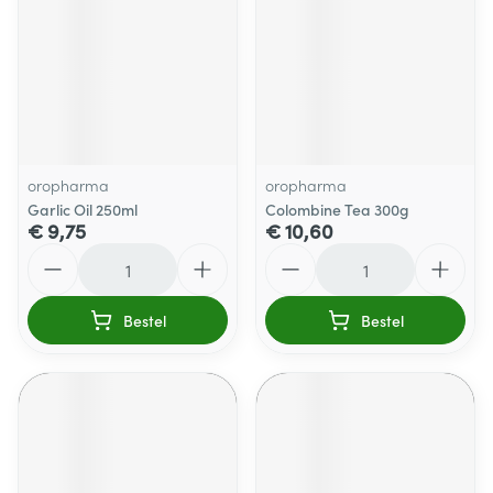
oropharma
oropharma
Garlic Oil 250ml
Colombine Tea 300g
€ 9,75
€ 10,60
Aantal
Aantal
Bestel
Bestel