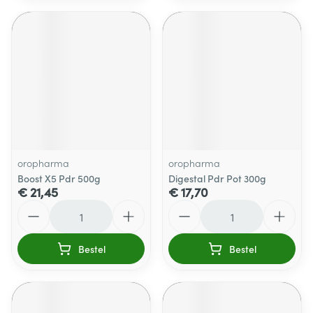
oropharma
oropharma
Boost X5 Pdr 500g
Digestal Pdr Pot 300g
€ 21,45
€ 17,70
Aantal
Aantal
Bestel
Bestel