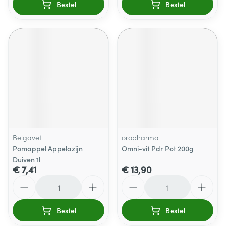
Bestel
Bestel
Belgavet
oropharma
Pomappel Appelazijn
Omni-vit Pdr Pot 200g
Duiven 1l
€ 7,41
€ 13,90
Aantal
Aantal
Bestel
Bestel