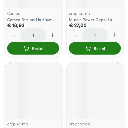
Comed
oropharma
Comed Fertibol Liq 500ml
Muscle Power Caps 150
€ 18,93
€ 27,00
Aantal
Aantal
Bestel
Bestel
oropharma
oropharma