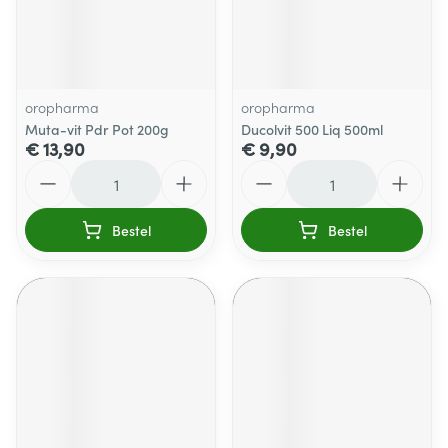
oropharma
oropharma
Muta-vit Pdr Pot 200g
Ducolvit 500 Liq 500ml
€ 13,90
€ 9,90
Aantal
Aantal
Bestel
Bestel