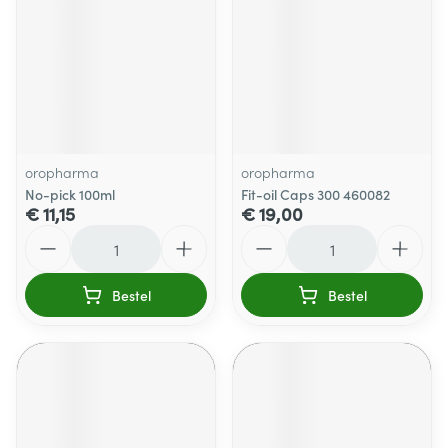
oropharma
oropharma
No-pick 100ml
Fit-oil Caps 300 460082
€ 11,15
€ 19,00
Aantal
Aantal
Bestel
Bestel