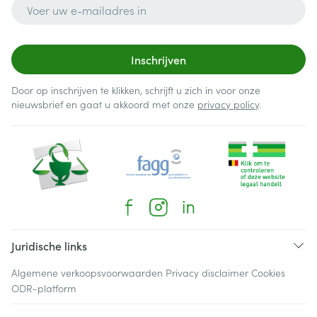
E-mail adres
Inschrijven
Door op inschrijven te klikken, schrijft u zich in voor onze
nieuwsbrief en gaat u akkoord met onze
privacy policy
.
Juridische links
Algemene verkoopsvoorwaarden
Privacy disclaimer
Cookies
ODR-platform