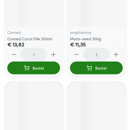
Comed
oropharma
Comed Curol Olie 250ml
Muta-seed 300g
€ 13,82
€ 11,35
Aantal
Aantal
Bestel
Bestel