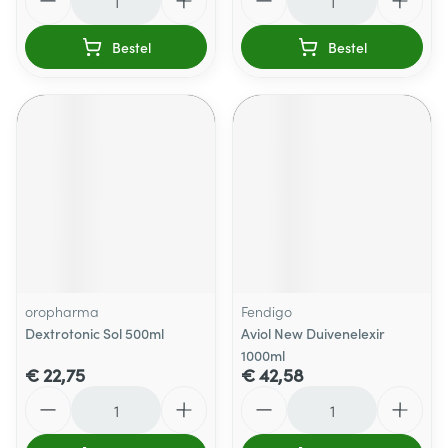
Bestel
Bestel
oropharma
Fendigo
Dextrotonic Sol 500ml
Aviol New Duivenelexir
1000ml
€ 22,75
€ 42,58
Aantal
Aantal