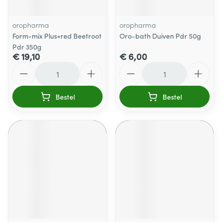
oropharma
oropharma
Form-mix Plus+red Beetroot
Oro-bath Duiven Pdr 50g
Pdr 350g
€ 19,10
€ 6,00
Aantal
Aantal
Bestel
Bestel