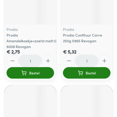
Prodia
Prodia
Prodia
Prodia Confituur Carre
Amandelkoekje+zoetst.malt.125g
250g 5965 Revogan
6008 Revogan
€ 2,75
€ 5,32
Aantal
Aantal
Bestel
Bestel