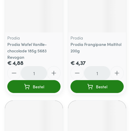
Prodia
Prodia
Prodia Wafel Vanille-
Prodia Frangipane Maltitol
chocolade 185g 5683
200g
Revogan
€ 4,88
€ 4,37
Aantal
Aantal
Bestel
Bestel