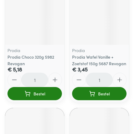
Prodia
Prodia
Prodia Choco 320g 5982
Prodia Wafel Vanille +
Revogan
Zoetstof 150g 5687 Revogan
€ 5,18
€ 3,45
Aantal
Aantal
Bestel
Bestel