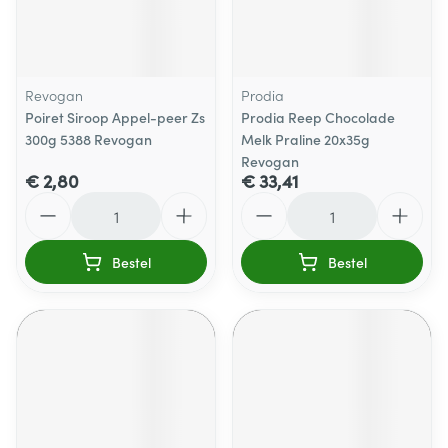
Revogan
Prodia
Poiret Siroop Appel-peer Zs
Prodia Reep Chocolade
300g 5388 Revogan
Melk Praline 20x35g
Revogan
€ 2,80
€ 33,41
Aantal
Aantal
Bestel
Bestel