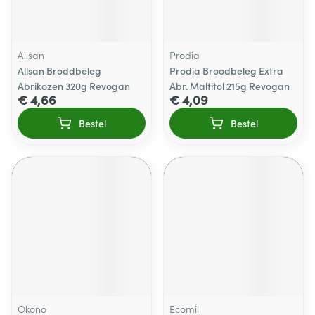
Allsan
Prodia
Allsan Broddbeleg
Prodia Broodbeleg Extra
Abrikozen 320g Revogan
Abr. Maltitol 215g Revogan
€ 4,66
€ 4,09
Bestel
Bestel
Okono
Ecomil