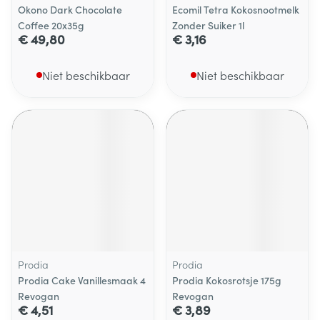
Okono Dark Chocolate
Ecomil Tetra Kokosnootmelk
Coffee 20x35g
Zonder Suiker 1l
€ 49,80
€ 3,16
Niet beschikbaar
Niet beschikbaar
Prodia
Prodia
Prodia Cake Vanillesmaak 4
Prodia Kokosrotsje 175g
Revogan
Revogan
€ 4,51
€ 3,89