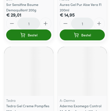
Svr Sensifine Baume
Aurea Gel Pur Aloe Vera Fl
Demaquillant 200g
200ml
€ 29,01
€ 14,95
Aantal
Aantal
Bestel
Bestel
Tedra
A-Derma
Tedra Gel Creme Pompfles
Aderma Exomega Control