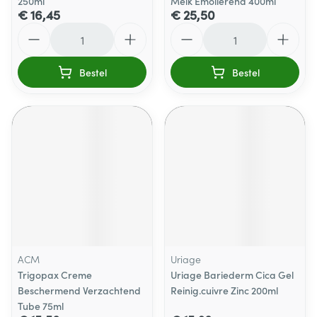
250ml
Melk Emolierend 400ml
€ 16,45
€ 25,50
Aantal
Aantal
Bestel
Bestel
ACM
Uriage
Trigopax Creme
Uriage Bariederm Cica Gel
Beschermend Verzachtend
Reinig.cuivre Zinc 200ml
Tube 75ml