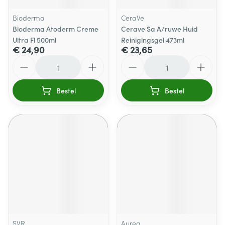
Bioderma
CeraVe
Bioderma Atoderm Creme
Cerave Sa A/ruwe Huid
Ultra Fl 500ml
Reinigingsgel 473ml
€ 24,90
€ 23,65
Aantal
Aantal
Bestel
Bestel
SVR
Aurea