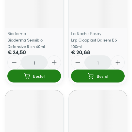
Bioderma
La Roche Posay
Bioderma Sensibio
Lrp Cicaplast Balsem B5
Defensive Rich 40ml
100ml
€ 24,50
€ 20,68
Aantal
Aantal
Bestel
Bestel