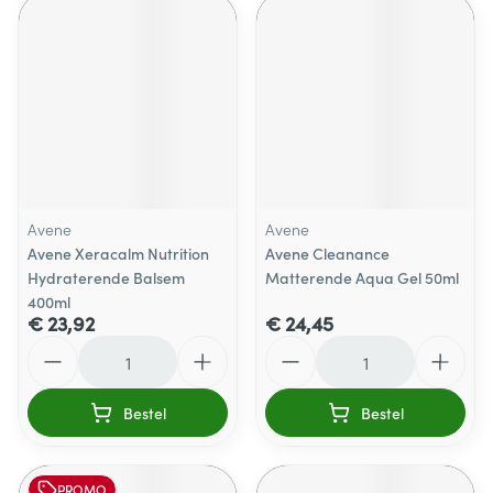
Avene
Avene
Avene Xeracalm Nutrition
Avene Cleanance
Hydraterende Balsem
Matterende Aqua Gel 50ml
400ml
€ 23,92
€ 24,45
Aantal
Aantal
Bestel
Bestel
PROMO