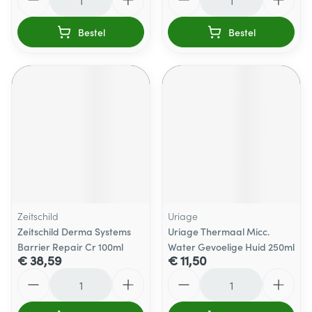
Bestel
Bestel
Zeitschild
Uriage
Zeitschild Derma Systems
Uriage Thermaal Micc.
Barrier Repair Cr 100ml
Water Gevoelige Huid 250ml
€ 38,59
€ 11,50
Aantal
Aantal