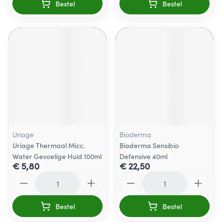
Bestel
Bestel
Uriage
Bioderma
Uriage Thermaal Micc.
Bioderma Sensibio
Water Gevoelige Huid 100ml
Defensive 40ml
€ 5,80
€ 22,50
Aantal
Aantal
Bestel
Bestel