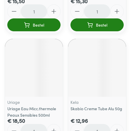
€ 15,50
€ 15,30
Aantal
Aantal
Bestel
Bestel
Uriage
Kela
Uriage Eau Micc.thermale
Skabio Creme Tube Alu 50g
Peaux Sensibles 500ml
€ 18,50
€ 12,96
Aantal
Aantal