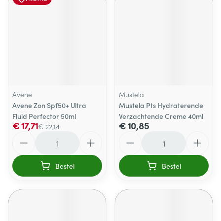
Avene
Mustela
Avene Zon Spf50+ Ultra
Mustela Pts Hydraterende
Fluid Perfector 50ml
Verzachtende Creme 40ml
€ 17,71
€ 10,85
€ 22,14
Aantal
Aantal
Bestel
Bestel