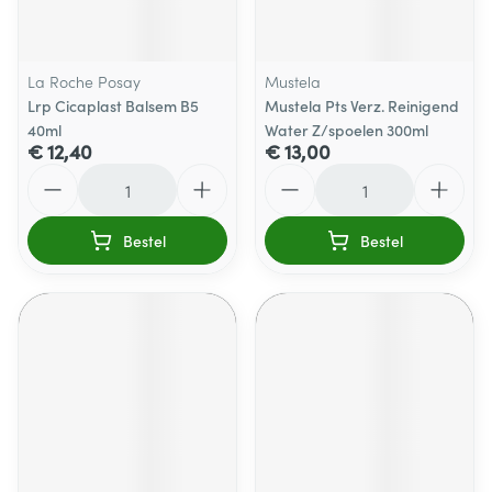
La Roche Posay
Mustela
Lrp Cicaplast Balsem B5
Mustela Pts Verz. Reinigend
40ml
Water Z/spoelen 300ml
€ 12,40
€ 13,00
Aantal
Aantal
Bestel
Bestel