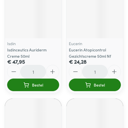
Isdin
Eucerin
Isdinceutics Auriderm
Eucerin Atopicontrol
Creme 50ml
Gezichtscreme 50ml Nf
€ 47,95
€ 24,28
Aantal
Aantal
Bestel
Bestel