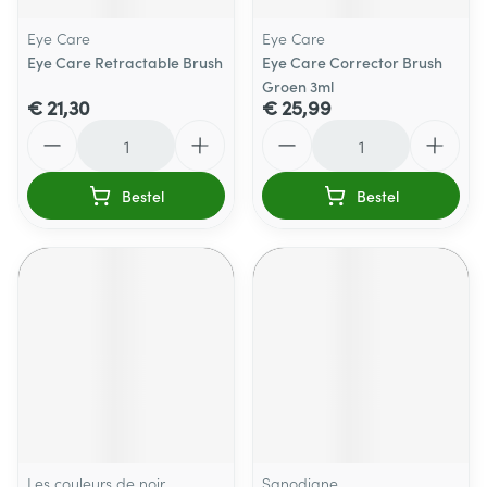
Eye Care
Eye Care
Eye Care Retractable Brush
Eye Care Corrector Brush
Groen 3ml
€ 21,30
€ 25,99
Aantal
Aantal
Bestel
Bestel
Les couleurs de noir
Sanodiane