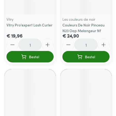
Vitry
Les couleurs de noir
Vitry Pro'expert Lash Curler
Couleurs De Noir Pinceau
N23 Oap Melangeur Nf
€ 19,96
€ 24,90
Aantal
Aantal
Bestel
Bestel