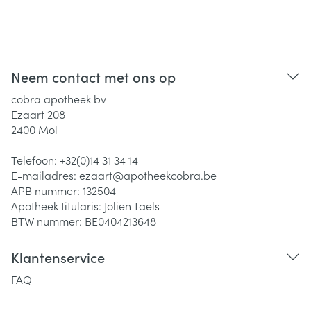
Neem contact met ons op
cobra apotheek bv
Ezaart 208
2400
Mol
Telefoon:
+32(0)14 31 34 14
E-mailadres:
ezaart@
apotheekcobra.be
APB nummer:
132504
Apotheek titularis:
Jolien Taels
BTW nummer:
BE0404213648
Klantenservice
FAQ