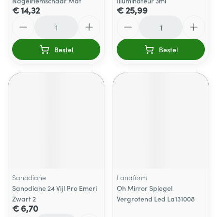
Nagelriemschaar Mat
Illuminateur 3ml
€ 14,32
€ 25,99
Aantal
Aantal
Bestel
Bestel
Sanodiane
Lanaform
Sanodiane 24 Vijl Pro Emeri
Oh Mirror Spiegel
Zwart 2
Vergrotend Led La131008
€ 6,70