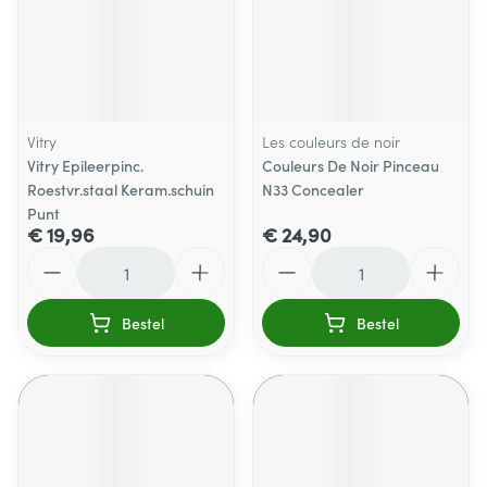
Vitry
Les couleurs de noir
Vitry Epileerpinc.
Couleurs De Noir Pinceau
Roestvr.staal Keram.schuin
N33 Concealer
Punt
€ 19,96
€ 24,90
Aantal
Aantal
Bestel
Bestel