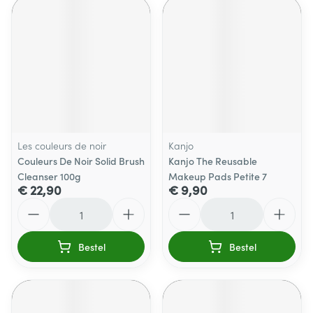
Les couleurs de noir
Kanjo
Couleurs De Noir Solid Brush
Kanjo The Reusable
Cleanser 100g
Makeup Pads Petite 7
€ 22,90
€ 9,90
Aantal
Aantal
Bestel
Bestel