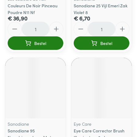
Couleurs De Noir Pinceau
Sanodiane 25 Vijl Emeri Zak
Poudre N11 Nf
Violet 8
€ 36,90
€ 6,70
Aantal
Aantal
Bestel
Bestel
Sanodiane
Eye Care
Sanodiane 95
Eye Care Corrector Brush