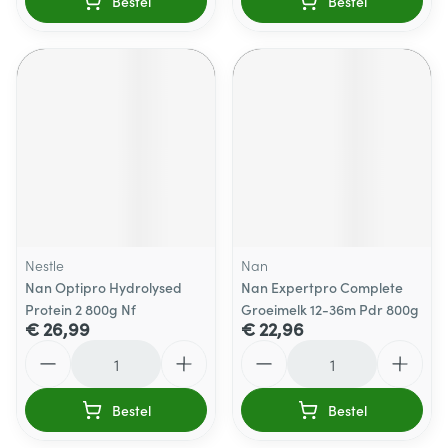
Bestel
Bestel
Nestle
Nan
Nan Optipro Hydrolysed
Nan Expertpro Complete
Protein 2 800g Nf
Groeimelk 12-36m Pdr 800g
€ 26,99
€ 22,96
Aantal
Aantal
Bestel
Bestel