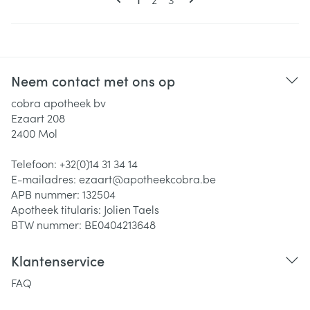
Neem contact met ons op
cobra apotheek bv
Ezaart 208
2400
Mol
Telefoon:
+32(0)14 31 34 14
E-mailadres:
ezaart@
apotheekcobra.be
APB nummer:
132504
Apotheek titularis:
Jolien Taels
BTW nummer:
BE0404213648
Klantenservice
FAQ