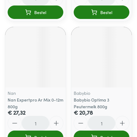
Bestel
Bestel
Nan
Babybio
Nan Expertpro Ar Mix 0-12m
Babybio Optima 3
800g
Peutermelk 800g
€ 27,32
€ 20,78
Aantal
Aantal