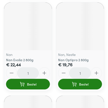
Nan
Nan, Nestle
Nan Evolia 2 800g
Nan Optipro 2 800g
€ 22,44
€ 19,76
Aantal
Aantal
Bestel
Bestel