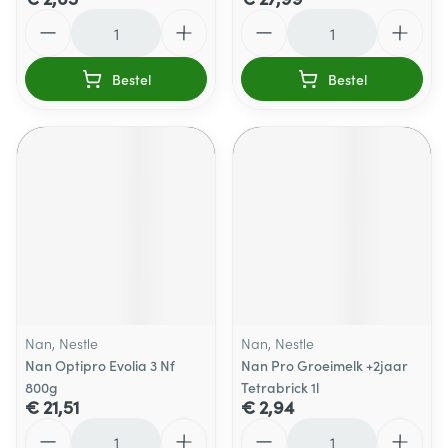
Aantal
Aantal
Bestel
Bestel
Nan, Nestle
Nan, Nestle
Nan Optipro Evolia 3 Nf
Nan Pro Groeimelk +2jaar
800g
Tetrabrick 1l
€ 21,51
€ 2,94
Aantal
Aantal