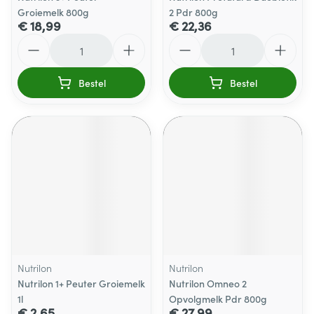
Groiemelk 800g
2 Pdr 800g
€ 18,99
€ 22,36
Aantal
Aantal
Bestel
Bestel
Nutrilon
Nutrilon
Nutrilon 1+ Peuter Groiemelk
Nutrilon Omneo 2
1l
Opvolgmelk Pdr 800g
€ 2,65
€ 27,99