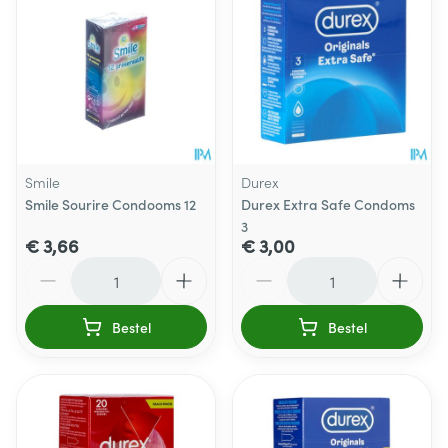
Smile
Durex
Smile Sourire Condooms 12
Durex Extra Safe Condoms
3
€ 3,66
€ 3,00
Aantal
Aantal
Bestel
Bestel