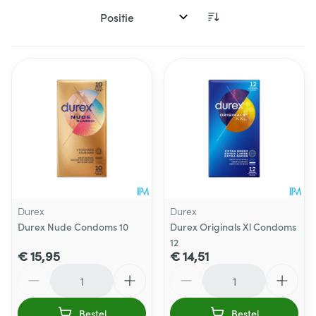
Sorteer op:
Durex
Durex
Durex Nude Condoms 10
Durex Originals Xl Condoms
12
€ 15,95
€ 14,51
Aantal
Aantal
Bestel
Bestel