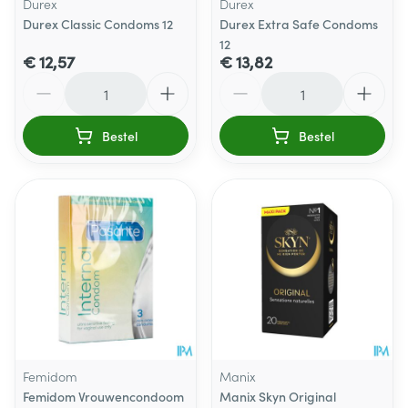
Durex
Durex
Durex Classic Condoms 12
Durex Extra Safe Condoms
12
€ 12,57
€ 13,82
Aantal
Aantal
Bestel
Bestel
Femidom
Manix
Femidom Vrouwencondoom
Manix Skyn Original