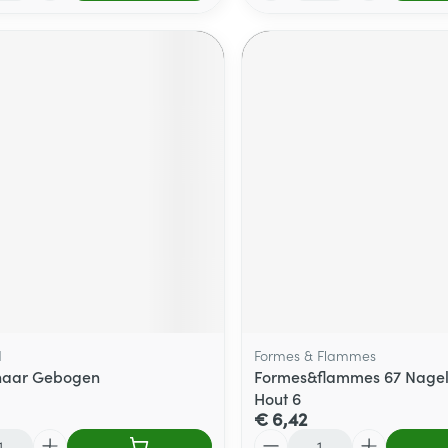
d
Formes & Flammes
haar Gebogen
Formes&flammes 67 Nagel
Hout 6
€ 6,42
Aantal