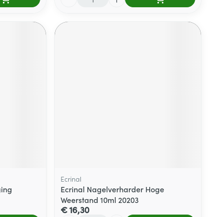
Ecrinal
ging
Ecrinal Nagelverharder Hoge
Weerstand 10ml 20203
€ 16,30