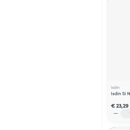
Isdin
Isdin Si 
€ 23,29
Aantal