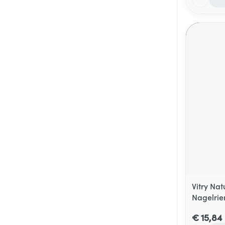
Vitry Nat
Nagelrie
€ 15,84