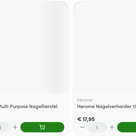
herome
ulti Purpose Nagelherstel
Herome Nagelverharder 1
€ 17,95
Aantal