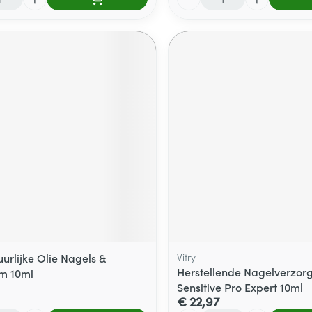
uurlijke Olie Nagels &
Vitry
Herstellende Nagelverzor
m 10ml
Sensitive Pro Expert 10ml
€ 22,97