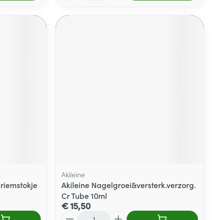
Akileine
riemstokje
Akileine Nagelgroei&versterk.verzorg.
Cr Tube 10ml
€ 15,50
Aantal