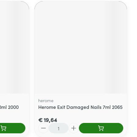
herome
0ml 2000
Herome Exit Damaged Nails 7ml 2065
€ 19,64
Aantal