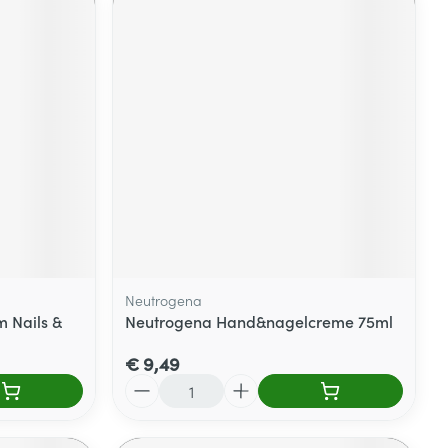
Neutrogena
 Nails &
Neutrogena Hand&nagelcreme 75ml
€ 9,49
Aantal