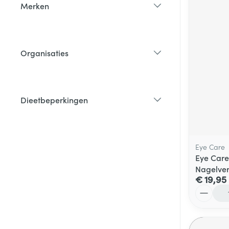
Merken
filter
Organisaties
filter
Dieetbeperkingen
filter
Eye Care
Eye Care
Nagelver
€ 19,95
Aantal