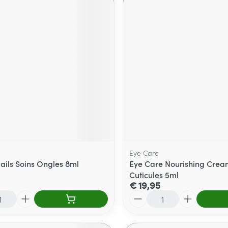
Eye Care
Nails Soins Ongles 8ml
Eye Care Nourishing Cream
Cuticules 5ml
€ 19,95
Aantal