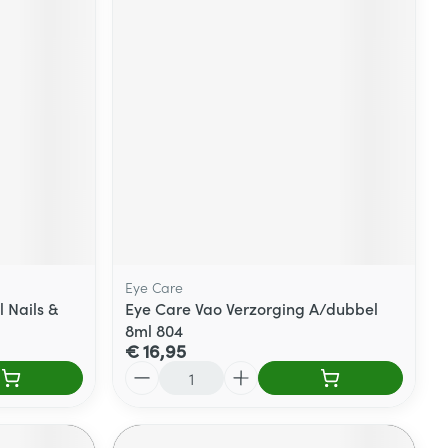
Eye Care
 Nails &
Eye Care Vao Verzorging A/dubbel
8ml 804
€ 16,95
Aantal