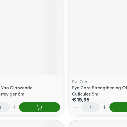
Eye Care
 Vao Glanzende
Eye Care Strengthening Oil
steviger 8ml
Cuticules 5ml
€ 19,95
Aantal