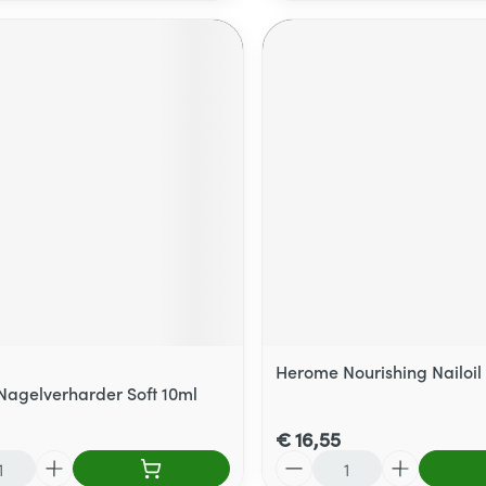
Herome Nourishing Nailoil
agelverharder Soft 10ml
€ 16,55
Aantal