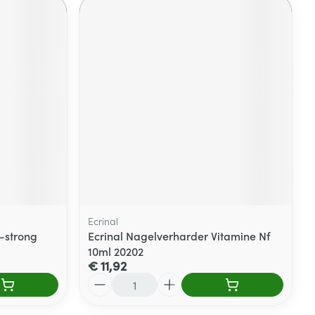
Ecrinal
-strong
Ecrinal Nagelverharder Vitamine Nf
10ml 20202
€ 11,92
Aantal