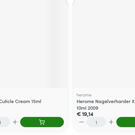
herome
uticle Cream 15ml
Herome Nagelverharder X
10ml 2009
€ 19,14
Aantal