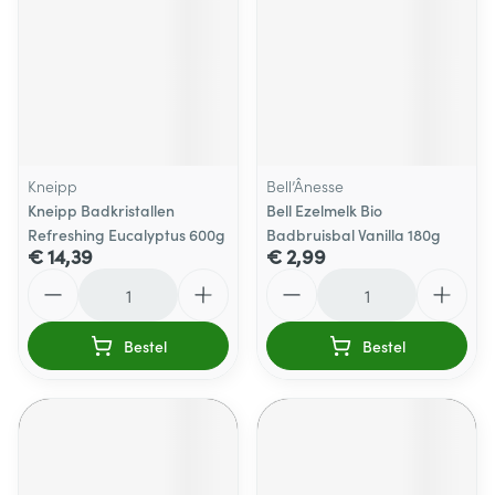
Kneipp
Bell’Ânesse
Kneipp Badkristallen
Bell Ezelmelk Bio
Refreshing Eucalyptus 600g
Badbruisbal Vanilla 180g
€ 14,39
€ 2,99
Aantal
Aantal
Bestel
Bestel