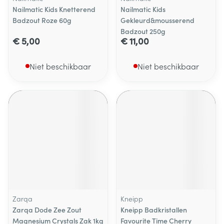
Nailmatic Kids Knetterend
Nailmatic Kids
Badzout Roze 60g
Gekleurd&mousserend
Badzout 250g
€ 5,00
€ 11,00
Niet beschikbaar
Niet beschikbaar
Zarqa
Kneipp
Zarqa Dode Zee Zout
Kneipp Badkristallen
Magnesium Crystals Zak 1kg
Favourite Time Cherry