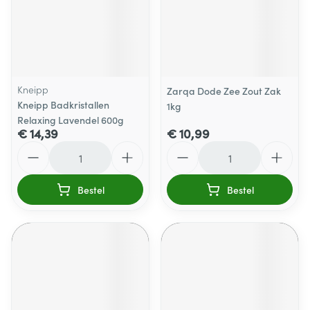
Kneipp
Zarqa Dode Zee Zout Zak
Kneipp Badkristallen
1kg
Relaxing Lavendel 600g
€ 14,39
€ 10,99
Aantal
Aantal
Bestel
Bestel