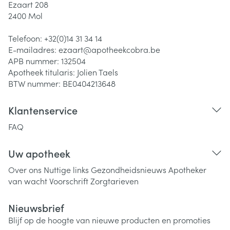
Ezaart 208
2400
Mol
Telefoon:
+32(0)14 31 34 14
E-mailadres:
ezaart@
apotheekcobra.be
APB nummer:
132504
Apotheek titularis:
Jolien Taels
BTW nummer:
BE0404213648
Klantenservice
FAQ
Uw apotheek
Over ons
Nuttige links
Gezondheidsnieuws
Apotheker
van wacht
Voorschrift
Zorgtarieven
Nieuwsbrief
Blijf op de hoogte van nieuwe producten en promoties