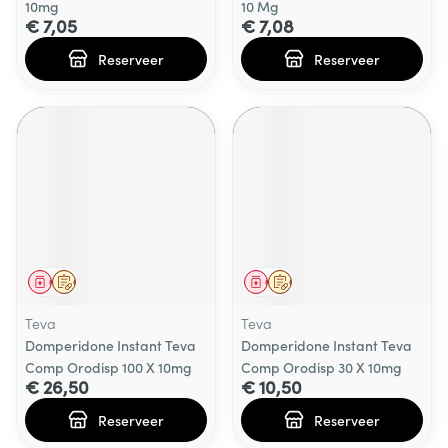
10mg
10 Mg
€ 7,05
€ 7,08
Reserveer
Reserveer
Geneesmiddel
Op voorschrift
Geneesmiddel
Op voorschrift
Teva
Teva
Domperidone Instant Teva
Domperidone Instant Teva
Comp Orodisp 100 X 10mg
Comp Orodisp 30 X 10mg
€ 26,50
€ 10,50
Reserveer
Reserveer