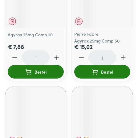
Geneesmiddel
Geneesmiddel
Pierre Fabre
Agyrax 25mg Comp 20
Agyrax 25mg Comp 50
€ 7,88
€ 15,02
Aantal
Aantal
Bestel
Bestel