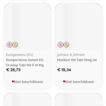
Geneesmiddel
Op voorschrift
Geneesmiddel
Op voorschrift
Eurogenerics (EG)
Johnson & Johnson
Domperidone Instant EG
Motilium 100 Tabl 10mg Ud
Orodisp Tabl 100 X 10 Mg
€ 28,73
€ 19,34
Niet beschikbaar
Niet beschikbaar