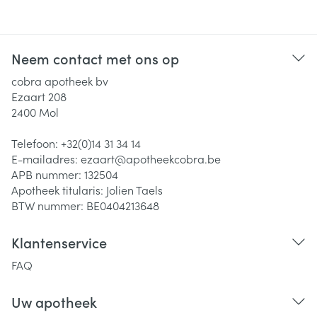
Neem contact met ons op
cobra apotheek bv
Ezaart 208
2400
Mol
Telefoon:
+32(0)14 31 34 14
E-mailadres:
ezaart@
apotheekcobra.be
APB nummer:
132504
Apotheek titularis:
Jolien Taels
BTW nummer:
BE0404213648
Klantenservice
FAQ
Uw apotheek