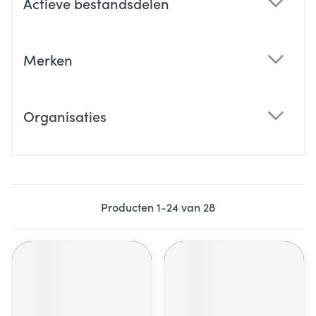
Actieve bestandsdelen
filter
Merken
filter
Organisaties
filter
Producten
1
-
24
van
28