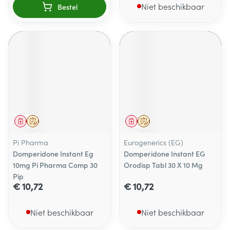
Niet beschikbaar
Bestel
Geneesmiddel
Op voorschrift
Geneesmiddel
Op voorschrift
Pi Pharma
Eurogenerics (EG)
Domperidone Instant Eg
Domperidone Instant EG
10mg Pi Pharma Comp 30
Orodisp Tabl 30 X 10 Mg
Pip
€ 10,72
€ 10,72
Niet beschikbaar
Niet beschikbaar