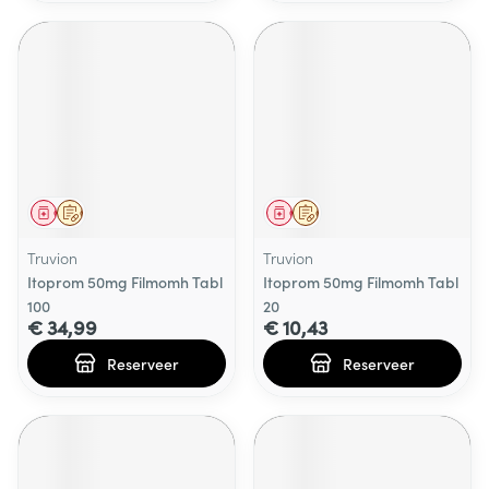
Geneesmiddel
Op voorschrift
Geneesmiddel
Op voorschrift
Truvion
Truvion
Itoprom 50mg Filmomh Tabl
Itoprom 50mg Filmomh Tabl
100
20
€ 34,99
€ 10,43
Reserveer
Reserveer