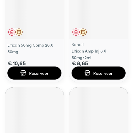
Geneesmiddel
Op voorschrift
Geneesmiddel
Op voorschrift
Sanofi
Litican 50mg Comp 20 X
Litican Amp Inj 6 X
50mg
50mg/2ml
€ 10,65
€ 8,65
Reserveer
Reserveer