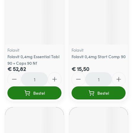
Folavit
Folavit
Folavit 0,4mg Essential Tabl
Folavit 0,4mg Start Comp 90
90 + Caps 90 Nf
€ 52,82
€ 15,50
Aantal
Aantal
Bestel
Bestel