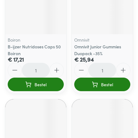
Boiron
Omnivit
B-ijzer Nutridoses Caps 50
Omnivit Junior Gummies
Boiron
Duopack -35%
€ 17,21
€ 25,94
Aantal
Aantal
Bestel
Bestel