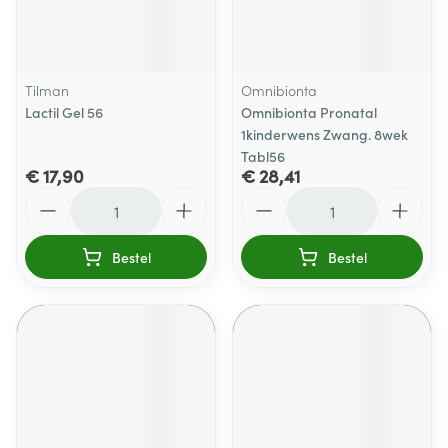
Tilman
Omnibionta
Lactil Gel 56
Omnibionta Pronatal
1kinderwens Zwang. 8wek
Tabl56
€ 17,90
€ 28,41
Aantal
Aantal
Bestel
Bestel