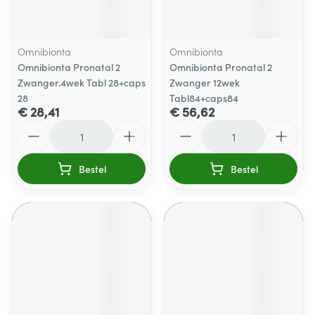
Omnibionta
Omnibionta
Omnibionta Pronatal 2
Omnibionta Pronatal 2
Zwanger.4wek Tabl 28+caps
Zwanger 12wek
28
Tabl84+caps84
€ 28,41
€ 56,62
Aantal
Aantal
Bestel
Bestel