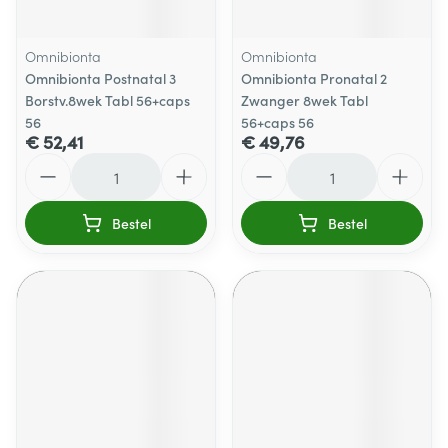
Omnibionta
Omnibionta
Omnibionta Postnatal 3
Omnibionta Pronatal 2
Borstv.8wek Tabl 56+caps
Zwanger 8wek Tabl
56
56+caps 56
€ 52,41
€ 49,76
Aantal
Aantal
Bestel
Bestel