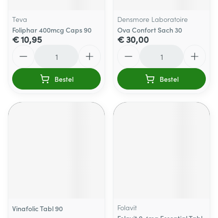
Teva
Densmore Laboratoire
Foliphar 400mcg Caps 90
Ova Confort Sach 30
€ 10,95
€ 30,00
Aantal
Aantal
Bestel
Bestel
Folavit
Vinafolic Tabl 90