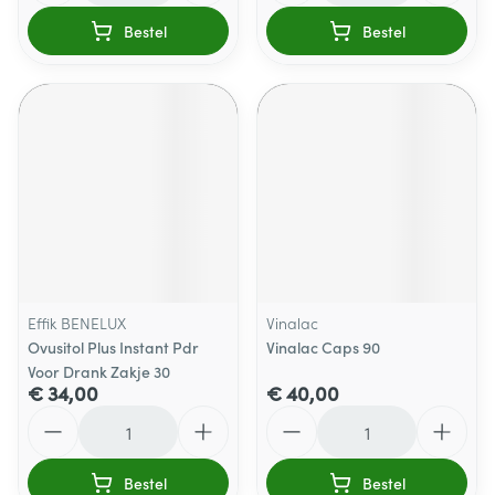
Bestel
Bestel
Effik BENELUX
Vinalac
Ovusitol Plus Instant Pdr
Vinalac Caps 90
Voor Drank Zakje 30
€ 34,00
€ 40,00
Aantal
Aantal
Bestel
Bestel