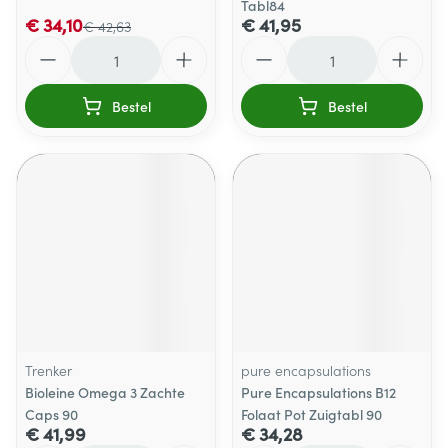
Tabl84
€ 34,10
€ 41,95
€ 42,63
Aantal
Aantal
Bestel
Bestel
Trenker
pure encapsulations
Bioleine Omega 3 Zachte
Pure Encapsulations B12
Caps 90
Folaat Pot Zuigtabl 90
€ 41,99
€ 34,28