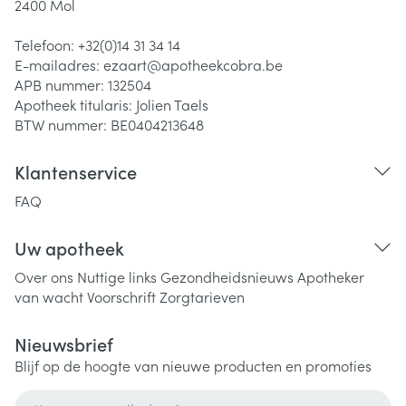
2400
Mol
Telefoon:
+32(0)14 31 34 14
E-mailadres:
ezaart@
apotheekcobra.be
APB nummer:
132504
Apotheek titularis:
Jolien Taels
BTW nummer:
BE0404213648
Klantenservice
FAQ
Uw apotheek
Over ons
Nuttige links
Gezondheidsnieuws
Apotheker
van wacht
Voorschrift
Zorgtarieven
Nieuwsbrief
Blijf op de hoogte van nieuwe producten en promoties
E-mail adres