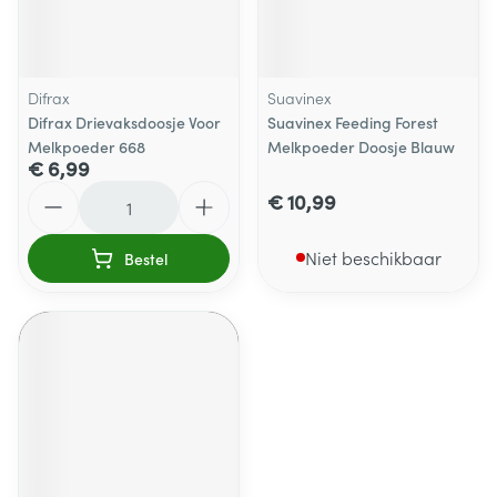
Difrax
Suavinex
Difrax Drievaksdoosje Voor
Suavinex Feeding Forest
Melkpoeder 668
Melkpoeder Doosje Blauw
€ 6,99
Aantal
€ 10,99
Niet beschikbaar
Bestel