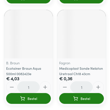
B. Braun
Fagron
Ecotainer Braun Aqua
Medicoplast Sonde Nelaton
500ml 0082423e
Uretraal Ch18 43cm
€ 4,03
€ 0,36
Aantal
Aantal
Bestel
Bestel