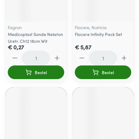
Fagron
Flocare, Nutricia
Medicoplast Sonde Nelaton
Flocare Infinity Pack Set
Uretr. Ch12 18cm Wit
€ 0,27
€ 5,87
Aantal
Aantal
Bestel
Bestel