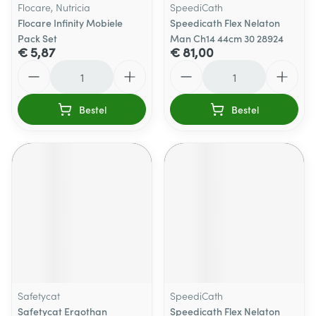
Flocare, Nutricia
SpeediCath
Flocare Infinity Mobiele
Speedicath Flex Nelaton
Pack Set
Man Ch14 44cm 30 28924
€ 5,87
€ 81,00
Aantal
Aantal
Bestel
Bestel
Safetycat
SpeediCath
Safetycat Ergothan
Speedicath Flex Nelaton