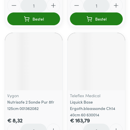
Aantal
Aantal
Bestel
Bestel
Vygon
Teleflex Medical
Nutrisafe 2 Sonde Pur 8fr
Liquick Base
125cm 001362082
Ergoth.blaassonde Ch14
40cm 60 630014
€ 8,32
€ 163,79
Aantal
Aantal