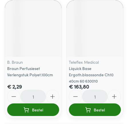
B. Braun
Teleflex Medical
Braun Perfusieset
Liquick Base
Verlengstuk Polyet.100cm
Ergoth.blaassonde Ch10
40cm 60 630010
€ 2,29
€ 163,80
Aantal
Aantal
Bestel
Bestel