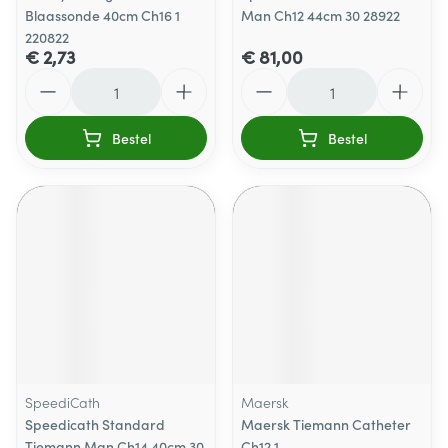
Blaassonde 40cm Ch16 1
Man Ch12 44cm 30 28922
220822
€ 2,73
€ 81,00
Aantal
Aantal
Bestel
Bestel
SpeediCath
Maersk
Speedicath Standard
Maersk Tiemann Catheter
Tiemann Man Ch14 40cm 30
Ch12 1