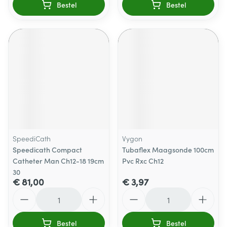
Bestel
Bestel
SpeediCath
Vygon
Speedicath Compact
Tubaflex Maagsonde 100cm
Catheter Man Ch12-18 19cm
Pvc Rxc Ch12
30
€ 81,00
€ 3,97
Aantal
Aantal
Bestel
Bestel