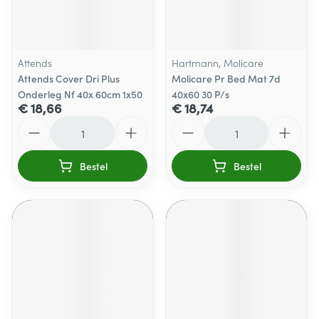
Attends
Hartmann, Molicare
Attends Cover Dri Plus
Molicare Pr Bed Mat 7d
Onderleg Nf 40x 60cm 1x50
40x60 30 P/s
€ 18,66
€ 18,74
Aantal
Aantal
Bestel
Bestel