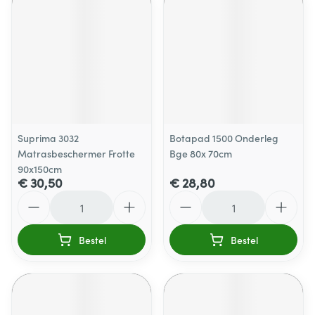
Suprima 3032
Botapad 1500 Onderleg
Matrasbeschermer Frotte
Bge 80x 70cm
90x150cm
€ 30,50
€ 28,80
Aantal
Aantal
Bestel
Bestel