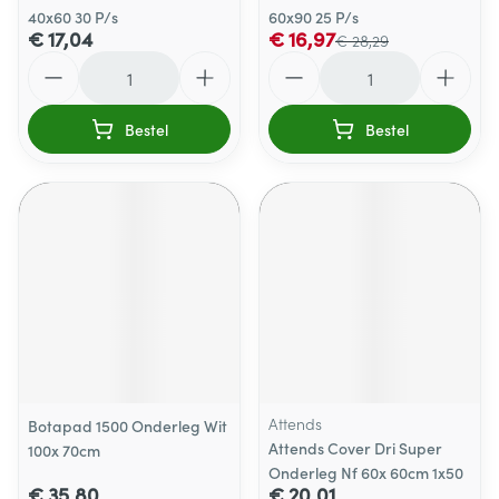
40x60 30 P/s
60x90 25 P/s
€ 17,04
€ 16,97
€ 28,29
Aantal
Aantal
Bestel
Bestel
Attends
Botapad 1500 Onderleg Wit
Attends Cover Dri Super
100x 70cm
Onderleg Nf 60x 60cm 1x50
€ 35,80
€ 20,01