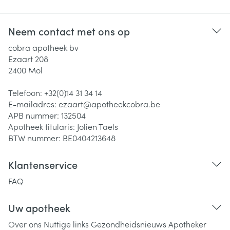
Neem contact met ons op
cobra apotheek bv
Ezaart 208
2400
Mol
Telefoon:
+32(0)14 31 34 14
E-mailadres:
ezaart@
apotheekcobra.be
APB nummer:
132504
Apotheek titularis:
Jolien Taels
BTW nummer:
BE0404213648
Klantenservice
FAQ
Uw apotheek
Over ons
Nuttige links
Gezondheidsnieuws
Apotheker