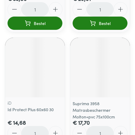
Aantal
Aantal
Bestel
Bestel
iD
Suprima 3958
Id Protect Plus 60x60 30
Matrasbeschermer
Molton+pvc 75x100cm
€ 14,68
€ 17,70
Aantal
Aantal