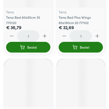
Tena
Tena
Tena Bed 60x90cm 35
Tena Bed Plus Wings
770120
80x180cm 20 771102
€ 36,79
€ 32,69
Aantal
Aantal
Bestel
Bestel