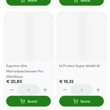
Bestel
Bestel
Suprima 3014
Id Protect Super 60x60 30
Matrasbeschermer Pvc
100x150cm
€ 20,80
€ 19,32
Aantal
Aantal
Bestel
Bestel