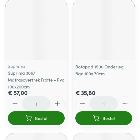
Suprima
Botapad 1500 Onderleg
Suprima 3067
Bge 100x 70cm
Matrasovertrek Frotte + Pvc
100x200cm
€ 57,00
€ 35,80
Aantal
Aantal
Bestel
Bestel