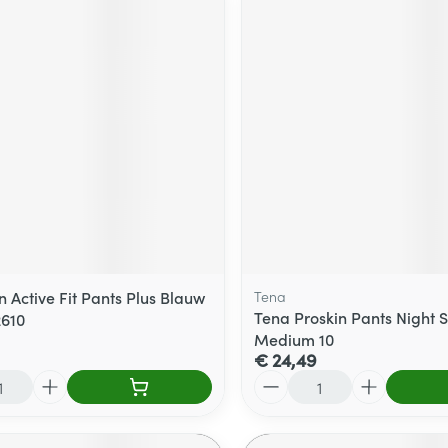
 Active Fit Pants Plus Blauw
Tena
Tena Proskin Pants Night 
2610
Medium 10
€ 24,49
Aantal