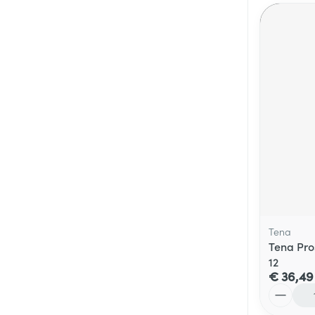
Tena
Tena Pro
12
€ 36,49
Aantal