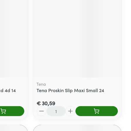
Tena
d 4d 14
Tena Proskin Slip Maxi Small 24
€ 30,59
Aantal