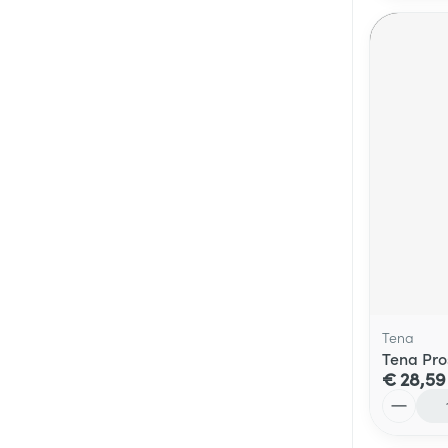
Tena
Tena Pro
€ 28,59
Aantal