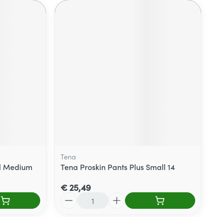
Tena
al Medium
Tena Proskin Pants Plus Small 14
€ 25,49
Aantal