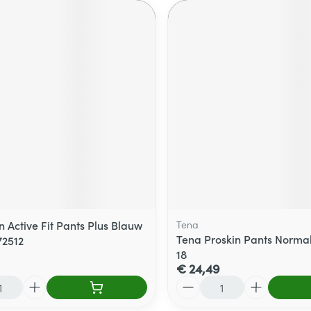
 Active Fit Pants Plus Blauw
Tena
Tena Proskin Pants Norm
72512
18
€ 24,49
Aantal