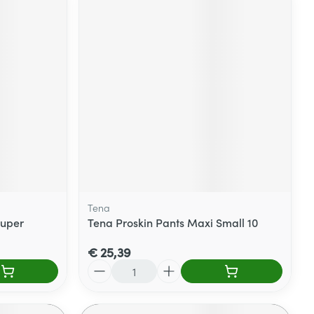
Tena
Super
Tena Proskin Pants Maxi Small 10
€ 25,39
Aantal