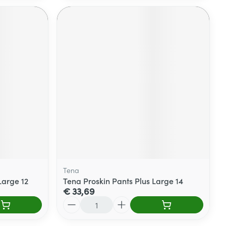
Tena
Large 12
Tena Proskin Pants Plus Large 14
€ 33,69
Aantal