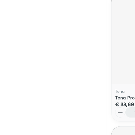
Tena
Tena Pro
€ 33,69
Aantal