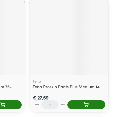
Tena
um 75-
Tena Proskin Pants Plus Medium 14
€ 27,59
Aantal