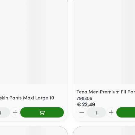
Tena Men Premium Fit Pant
skin Pants Maxi Large 10
798306
€ 22,49
Aantal