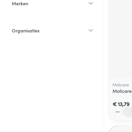
Merken
filter
Organisaties
filter
Molicare
Molicare
€ 13,79
Aantal