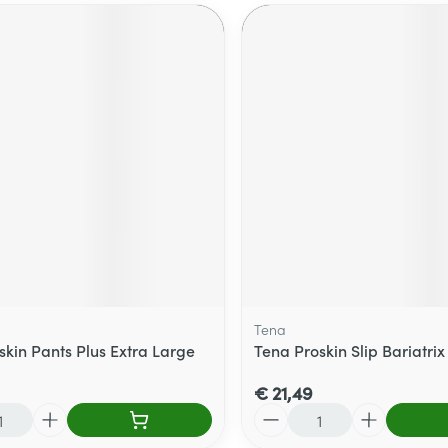
Tena
skin Pants Plus Extra Large
Tena Proskin Slip Bariatrix 
€ 21,49
Aantal