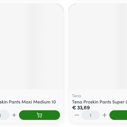
Tena
skin Pants Maxi Medium 10
Tena Proskin Pants Super 
€ 33,69
Aantal