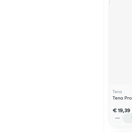
Tena
Tena Pro
€ 19,39
Aantal