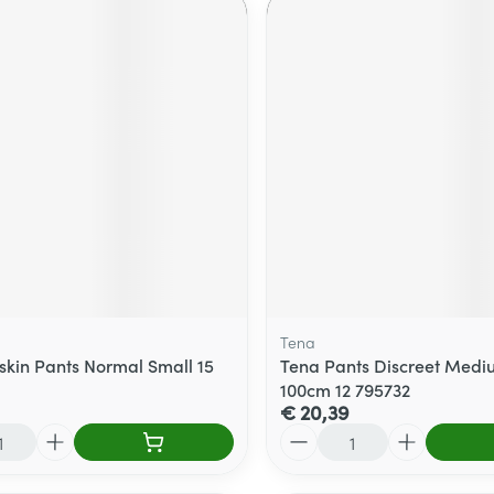
Tena
skin Pants Normal Small 15
Tena Pants Discreet Medi
100cm 12 795732
€ 20,39
Aantal