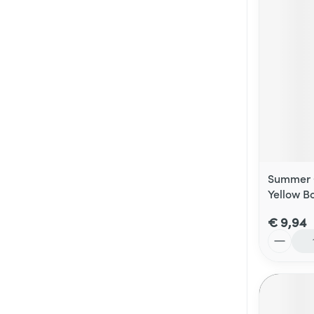
Summer C
Yellow Bo
€ 9,94
Aantal