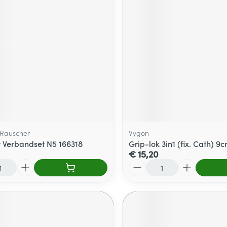
Rauscher
Vygon
 Verbandset N5 166318
Grip-lok 3in1 (fix. Cath) 9
€ 15,20
Aantal