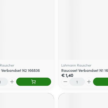
Rauscher
Lohmann Rauscher
 Verbandset N2 166836
Raucoset Verbandset N1 1
€ 1,40
Aantal