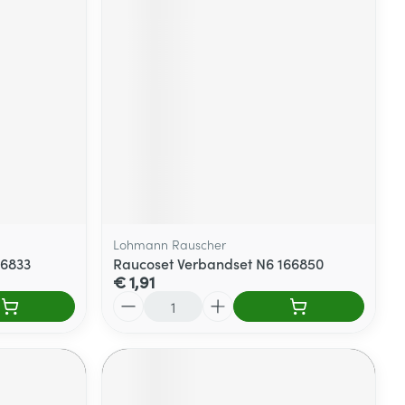
Lohmann Rauscher
66833
Raucoset Verbandset N6 166850
€ 1,91
Aantal