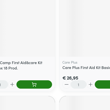
amp First Aid&care Kit
Care Plus
Care Plus First Aid Kit Basi
x 18 Prod.
€ 26,95
Aantal