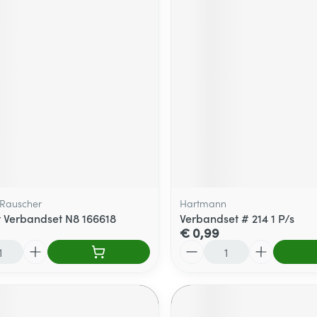
Rauscher
Hartmann
 Verbandset N8 166618
Verbandset # 214 1 P/s
€ 0,99
Aantal