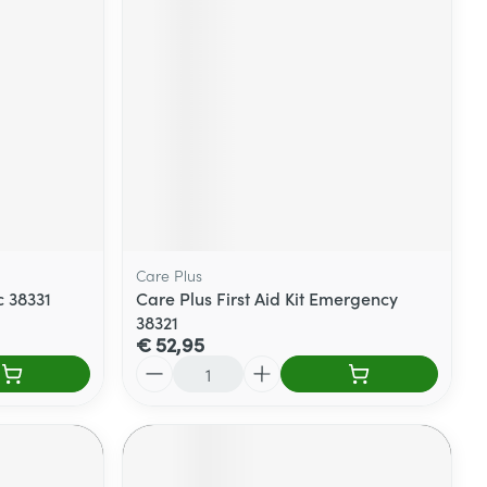
Care Plus
c 38331
Care Plus First Aid Kit Emergency
38321
€ 52,95
Aantal