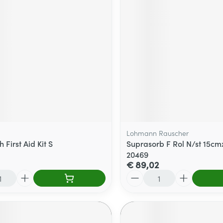
Lohmann Rauscher
 First Aid Kit S
Suprasorb F Rol N/st 15cm
20469
€ 89,02
Aantal