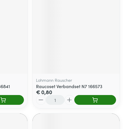
Lohmann Rauscher
66841
Raucoset Verbandset N7 166573
€ 0,80
Aantal