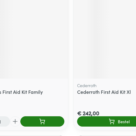
Cederroth
 First Aid Kit Family
Cederroth First Aid Kit Xl
€ 242,00
Bestel