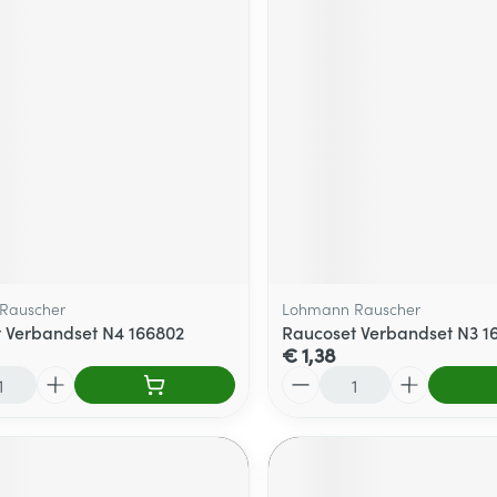
Rauscher
Lohmann Rauscher
 Verbandset N4 166802
Raucoset Verbandset N3 1
€ 1,38
Aantal