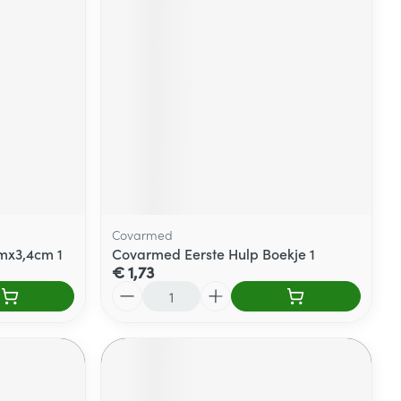
Covarmed
cmx3,4cm 1
Covarmed Eerste Hulp Boekje 1
€ 1,73
Aantal