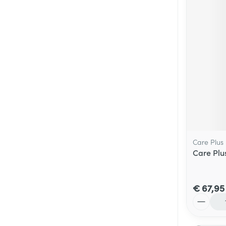
Care Plus
Care Plus
€ 67,95
Aantal