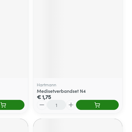
Hartmann
Medisetverbandset N4
€ 1,75
Aantal