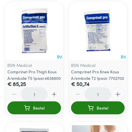
BSN Medical
BSN Medical
Comprinet Pro Thigh Kous
Comprinet Pro Knee Kous
A/embolie T5 1paar4638800
A/embolie T2 1paar 7702700
€ 85,25
€ 50,74
Aantal
Aantal
Bestel
Bestel