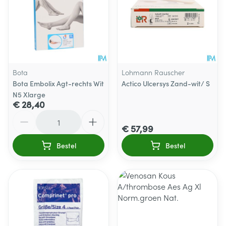
Bota
Lohmann Rauscher
Bota Embolix Agt-rechts Wit
Actico Ulcersys Zand-wit/ S
N5 Xlarge
€ 28,40
Aantal
€ 57,99
Bestel
Bestel