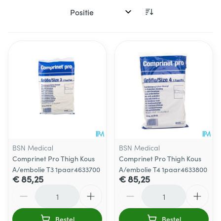
Sorteer op:
BSN Medical
BSN Medical
Comprinet Pro Thigh Kous
Comprinet Pro Thigh Kous
A/embolie T3 1paar4633700
A/embolie T4 1paar4633800
€ 85,25
€ 85,25
Aantal
Aantal
Bestel
Bestel