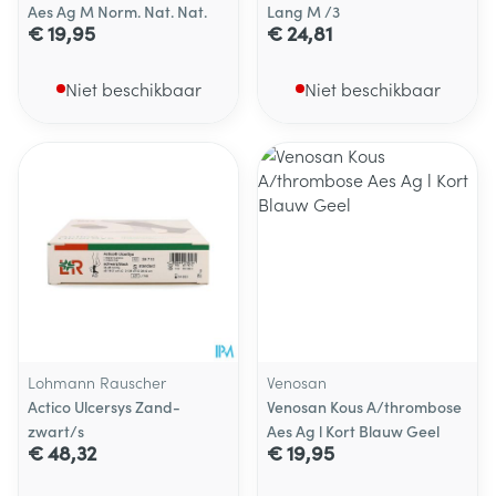
Aes Ag M Norm. Nat. Nat.
Lang M /3
€ 19,95
€ 24,81
Niet beschikbaar
Niet beschikbaar
Lohmann Rauscher
Venosan
Actico Ulcersys Zand-
Venosan Kous A/thrombose
zwart/s
Aes Ag l Kort Blauw Geel
€ 48,32
€ 19,95