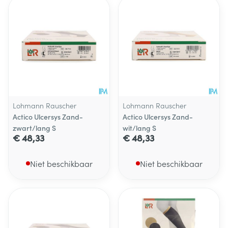
Lohmann Rauscher
Lohmann Rauscher
Actico Ulcersys Zand-
Actico Ulcersys Zand-
zwart/lang S
wit/lang S
€ 48,33
€ 48,33
Niet beschikbaar
Niet beschikbaar