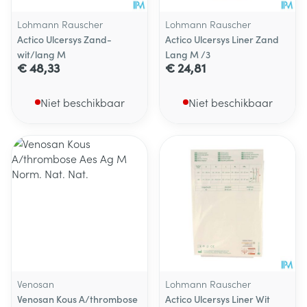
Lohmann Rauscher
Lohmann Rauscher
Actico Ulcersys Zand-
Actico Ulcersys Liner Zand
wit/lang M
Lang M /3
€ 48,33
€ 24,81
Niet beschikbaar
Niet beschikbaar
Venosan
Lohmann Rauscher
Venosan Kous A/thrombose
Actico Ulcersys Liner Wit