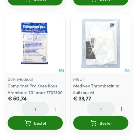
BSN Medical
MEDI
Comprinet Pro Knee Kous
Mediven Thrombexin 18
A/embolie T3 1paar 7702800
Kuitkous M
€ 50,74
€ 33,77
Aantal
Aantal
Bestel
Bestel