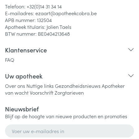
Telefoon:
+32(0)14 31 34 14
E-mailadres:
ezaart@
apotheekcobra.be
APB nummer:
132504
Apotheek titularis:
Jolien Taels
BTW nummer:
BE0404213648
Klantenservice
FAQ
Uw apotheek
Over ons
Nuttige links
Gezondheidsnieuws
Apotheker
van wacht
Voorschrift
Zorgtarieven
Nieuwsbrief
Blijf op de hoogte van nieuwe producten en promoties
E-mail adres