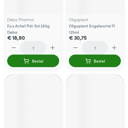
Deba Pharma
Oligoplant
F.o.s Actief Pdr Sol 250g
Oligoplant Engelwortel Fl
Deba
125ml
€ 18,90
€ 30,75
Aantal
Aantal
Bestel
Bestel