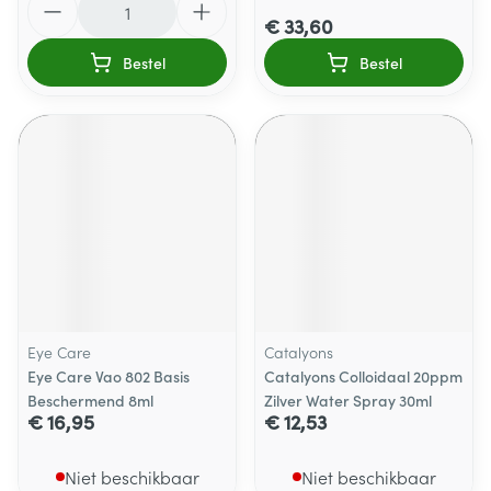
€ 33,60
Bestel
Bestel
Eye Care
Catalyons
Eye Care Vao 802 Basis
Catalyons Colloidaal 20ppm
Beschermend 8ml
Zilver Water Spray 30ml
€ 16,95
€ 12,53
Niet beschikbaar
Niet beschikbaar