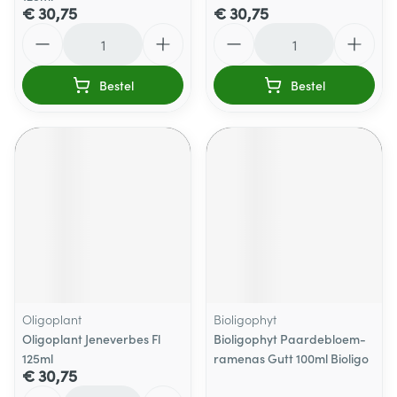
€ 30,75
€ 30,75
Aantal
Aantal
Bestel
Bestel
Oligoplant
Bioligophyt
Oligoplant Jeneverbes Fl
Bioligophyt Paardebloem-
125ml
ramenas Gutt 100ml Bioligo
€ 30,75
Aantal