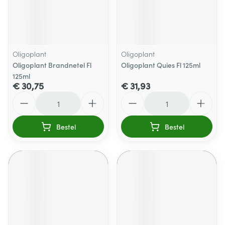
Oligoplant
Oligoplant
Oligoplant Brandnetel Fl
Oligoplant Quies Fl 125ml
125ml
€ 30,75
€ 31,93
Aantal
Aantal
Bestel
Bestel