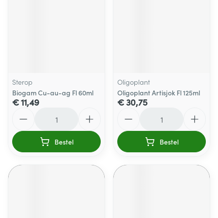
Sterop
Oligoplant
Biogam Cu-au-ag Fl 60ml
Oligoplant Artisjok Fl 125ml
€ 11,49
€ 30,75
Aantal
Aantal
Bestel
Bestel