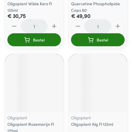
Oligoplant Wilde Kers Fl
Quercetine Phospholipide
125ml
Caps 60
€ 30,75
€ 49,90
Aantal
Aantal
Bestel
Bestel
Oligoplant
Oligoplant
Oligoplant Rozemarijn Fl
Oligoplant Alg Fl 125ml
125ml