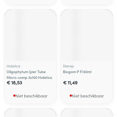
Holistica
Sterop
Oligophytum Ijzer Tube
Biogam P Fl 60ml
Micro-comp 3x100 Holistica
€ 18,53
€ 11,49
Niet beschikbaar
Niet beschikbaar