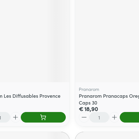
Pranarom
 Les Diffusables Provence
Pranarom Pranacaps Ore
Caps 30
€ 18,90
Aantal