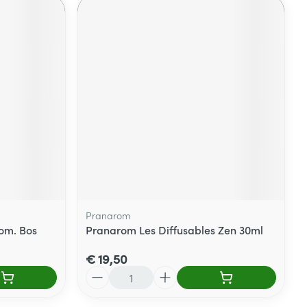
Pranarom
rom. Bos
Pranarom Les Diffusables Zen 30ml
€ 19,50
Aantal