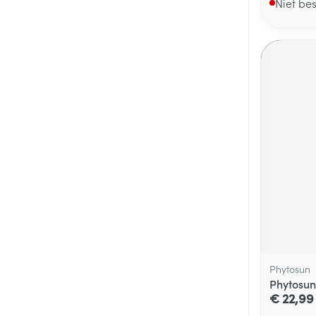
Niet be
Phytosun
Phytosun
€ 22,99