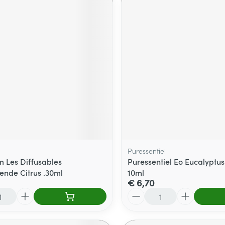
Puressentiel
 Les Diffusables
Puressentiel Eo Eucalyptus
ende Citrus .30ml
10ml
€ 6,70
Aantal