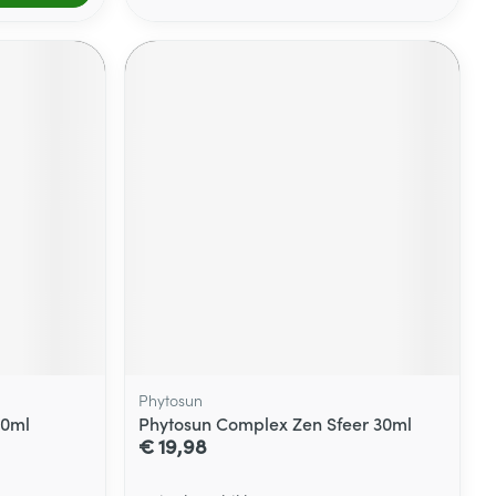
Phytosun
30ml
Phytosun Complex Zen Sfeer 30ml
€ 19,98