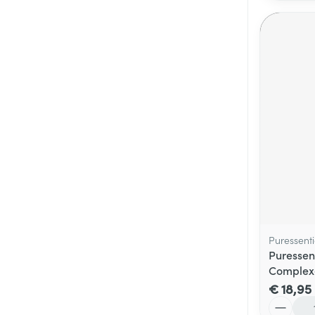
Puressenti
Puressent
Complexe
€ 18,95
Aantal