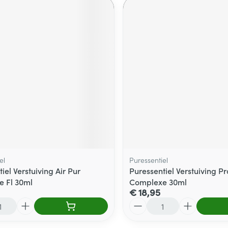
el
Puressentiel
iel Verstuiving Air Pur
Puressentiel Verstuiving P
 Fl 30ml
Complexe 30ml
€ 18,95
Aantal