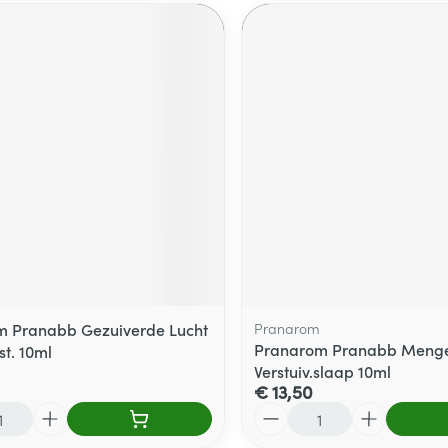
m Pranabb Gezuiverde Lucht
Pranarom
Pranarom Pranabb Menge
st. 10ml
Verstuiv.slaap 10ml
€ 13,50
Aantal