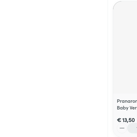
Pranaro
Baby Ver
€ 13,50
Aantal