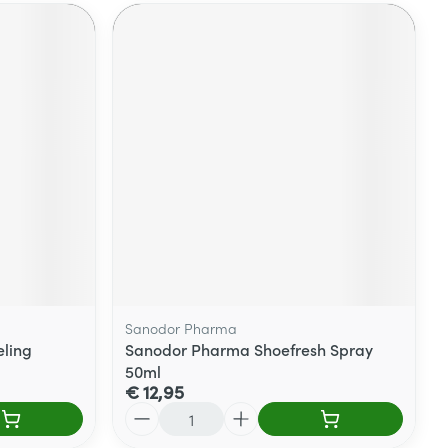
Sanodor Pharma
ling
Sanodor Pharma Shoefresh Spray
50ml
€ 12,95
Aantal