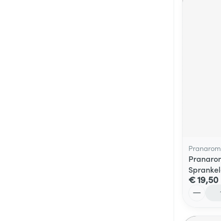
Pranarom
Pranarom
Sprankel
€ 19,50
Aantal