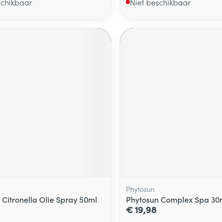
schikbaar
Niet beschikbaar
Phytosun
 Citronella Olie Spray 50ml
Phytosun Complex Spa 30
€ 19,98