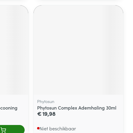
Phytosun
ocooning
Phytosun Complex Ademhaling 30ml
€ 19,98
Niet beschikbaar