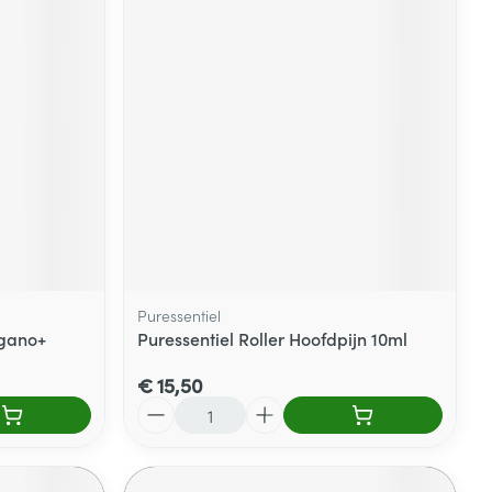
Puressentiel
gano+
Puressentiel Roller Hoofdpijn 10ml
€ 15,50
Aantal