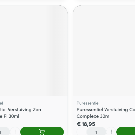
el
Puressentiel
iel Verstuiving Zen
Puressentiel Verstuiving C
 Fl 30ml
Complexe 30ml
€ 18,95
Aantal