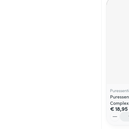
Puressenti
Puressent
Complexe
€ 18,95
Aantal