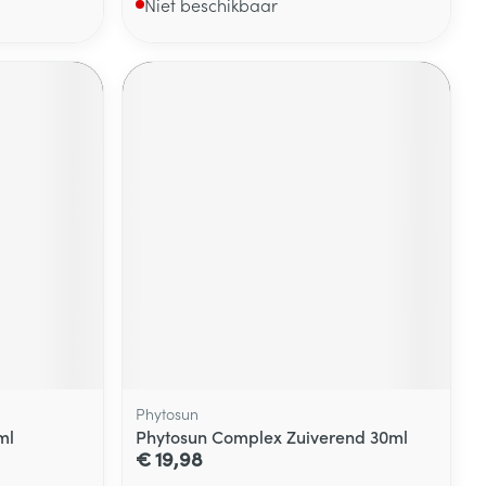
Niet beschikbaar
Phytosun
ml
Phytosun Complex Zuiverend 30ml
€ 19,98