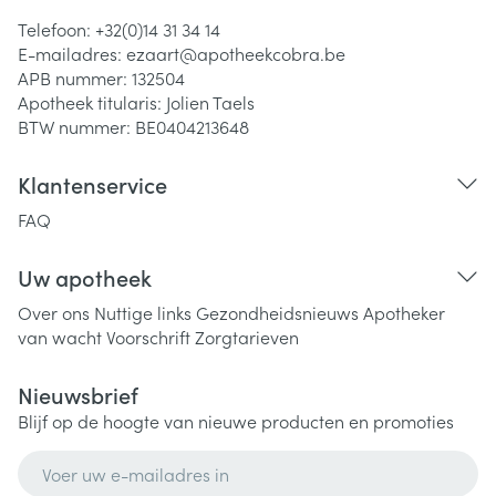
Telefoon:
+32(0)14 31 34 14
E-mailadres:
ezaart@
apotheekcobra.be
APB nummer:
132504
Apotheek titularis:
Jolien Taels
BTW nummer:
BE0404213648
Klantenservice
FAQ
Uw apotheek
Over ons
Nuttige links
Gezondheidsnieuws
Apotheker
van wacht
Voorschrift
Zorgtarieven
Nieuwsbrief
Blijf op de hoogte van nieuwe producten en promoties
E-mail adres