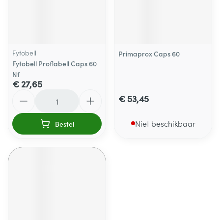
Fytobell
Primaprox Caps 60
Fytobell Proflabell Caps 60
Nf
€ 27,65
Aantal
€ 53,45
Niet beschikbaar
Bestel