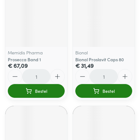
Memidis Pharma
Bional
Prosecca Band 1
Bional Proslavit Caps 80
€ 67,09
€ 31,49
Aantal
Aantal
Bestel
Bestel