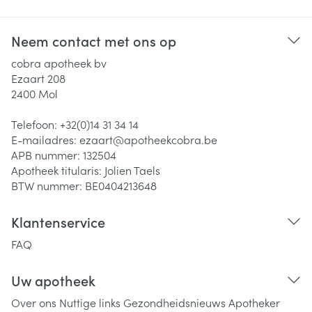
Neem contact met ons op
cobra apotheek bv
Ezaart 208
2400
Mol
Telefoon:
+32(0)14 31 34 14
E-mailadres:
ezaart@
apotheekcobra.be
APB nummer:
132504
Apotheek titularis:
Jolien Taels
BTW nummer:
BE0404213648
Klantenservice
FAQ
Uw apotheek
Over ons
Nuttige links
Gezondheidsnieuws
Apotheker