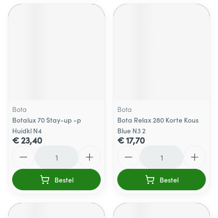
Bota
Bota
Botalux 70 Stay-up -p
Bota Relax 280 Korte Kous
Huidkl N4
Blue N3 2
€ 23,40
€ 17,70
Aantal
Aantal
Bestel
Bestel