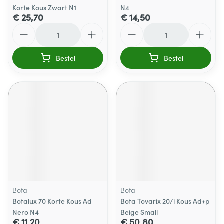
Korte Kous Zwart N1
N4
€ 25,70
€ 14,50
Aantal
Aantal
Bestel
Bestel
Bota
Bota
Botalux 70 Korte Kous Ad
Bota Tovarix 20/i Kous Ad+p
Nero N4
Beige Small
€ 11,20
€ 50,80