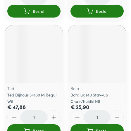
Bestel
Bestel
Ted
Bota
Ted Dijkous 34160 M Regul
Botalux 140 Stay-up
Wit
Chair/huidkl N5
€ 47,88
€ 25,90
Aantal
Aantal
Bestel
Bestel