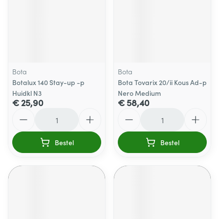
Bota
Bota
Botalux 140 Stay-up -p
Bota Tovarix 20/ii Kous Ad-p
Huidkl N3
Nero Medium
€ 25,90
€ 58,40
Aantal
Aantal
Bestel
Bestel