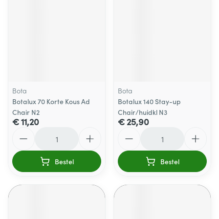
Bota
Bota
Botalux 70 Korte Kous Ad
Botalux 140 Stay-up
Chair N2
Chair/huidkl N3
€ 11,20
€ 25,90
Aantal
Aantal
Bestel
Bestel