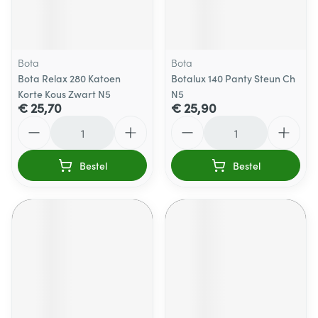
Bota
Bota
Bota Relax 280 Katoen
Botalux 140 Panty Steun Ch
Korte Kous Zwart N5
N5
€ 25,70
€ 25,90
Aantal
Aantal
Bestel
Bestel