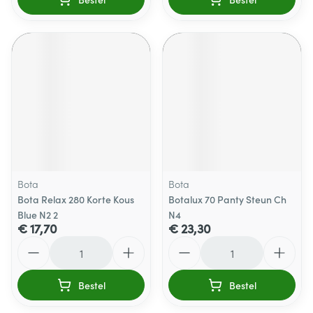
Bota
Bota
Bota Relax 280 Korte Kous
Botalux 70 Panty Steun Ch
Blue N2 2
N4
€ 17,70
€ 23,30
Aantal
Aantal
Bestel
Bestel