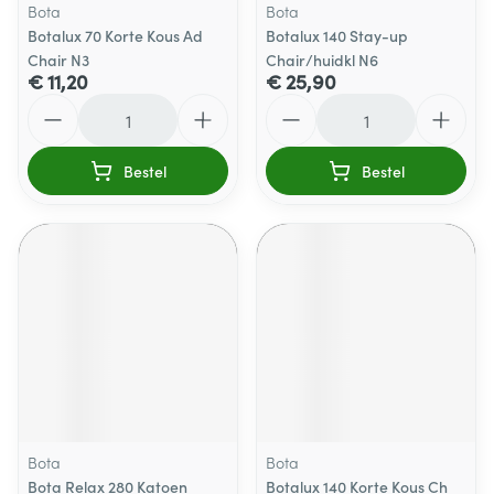
Bota
Bota
Botalux 70 Korte Kous Ad
Botalux 140 Stay-up
Chair N3
Chair/huidkl N6
€ 11,20
€ 25,90
Aantal
Aantal
Bestel
Bestel
Bota
Bota
Bota Relax 280 Katoen
Botalux 140 Korte Kous Ch