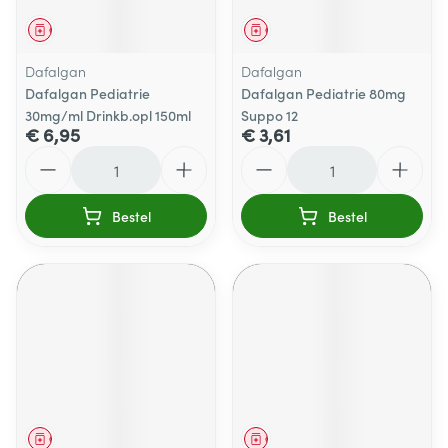
Geneesmiddel
Geneesmiddel
Dafalgan
Dafalgan
Dafalgan Pediatrie
Dafalgan Pediatrie 80mg
30mg/ml Drinkb.opl 150ml
Suppo 12
€ 6,95
€ 3,61
Aantal
Aantal
Bestel
Bestel
Geneesmiddel
Geneesmiddel