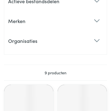
Actieve bestandsdelen
filter
Merken
filter
Organisaties
filter
9
producten