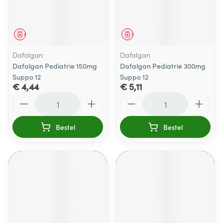
Geneesmiddel
Geneesmiddel
Dafalgan
Dafalgan
Dafalgan Pediatrie 150mg
Dafalgan Pediatrie 300mg
Suppo 12
Suppo 12
€ 4,44
€ 5,11
Aantal
Aantal
Bestel
Bestel