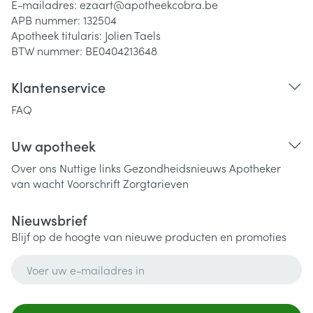
E-mailadres:
ezaart@
apotheekcobra.be
APB nummer:
132504
Apotheek titularis:
Jolien Taels
BTW nummer:
BE0404213648
Klantenservice
FAQ
Uw apotheek
Over ons
Nuttige links
Gezondheidsnieuws
Apotheker
van wacht
Voorschrift
Zorgtarieven
Nieuwsbrief
Blijf op de hoogte van nieuwe producten en promoties
E-mail adres