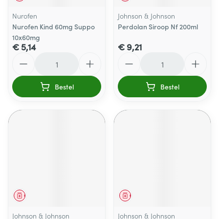
Nurofen
Johnson & Johnson
Nurofen Kind 60mg Suppo
Perdolan Siroop Nf 200ml
10x60mg
€ 5,14
€ 9,21
Aantal
Aantal
Bestel
Bestel
Geneesmiddel
Geneesmiddel
Johnson & Johnson
Johnson & Johnson