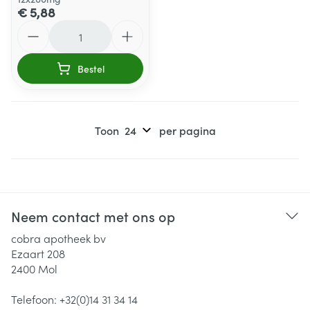
€ 5,88
Aantal
Bestel
Toon
per pagina
Neem contact met ons op
cobra apotheek bv
Ezaart 208
2400
Mol
Telefoon:
+32(0)14 31 34 14