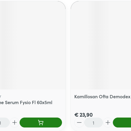
r
Kamillosan Ofta Demodex 
ne Serum Fysio Fl 60x5ml
€ 23,90
Aantal