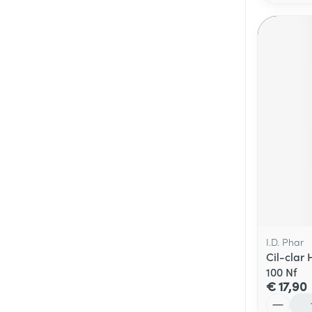
I.D. Phar
Cil-clar
100 Nf
€ 17,90
Aantal