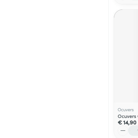
Ocuvers
Ocuvers 
€ 14,90
Aantal