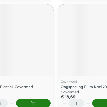
d
Covarmed
Plastiek Covarmed
Oogspoeling Plum Nacl 2
Covarmed
€ 18,69
Aantal