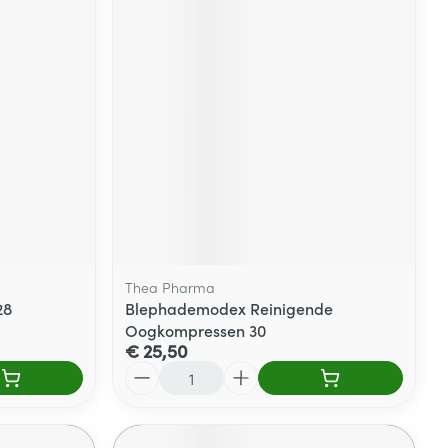
Thea Pharma
28
Blephademodex Reinigende
Oogkompressen 30
€ 25,50
Aantal