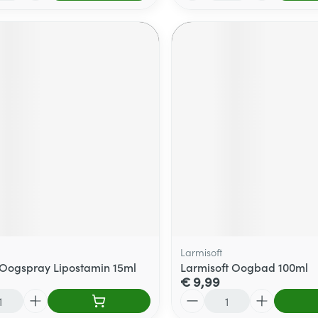
Larmisoft
Oogspray Lipostamin 15ml
Larmisoft Oogbad 100ml
€ 9,99
Aantal