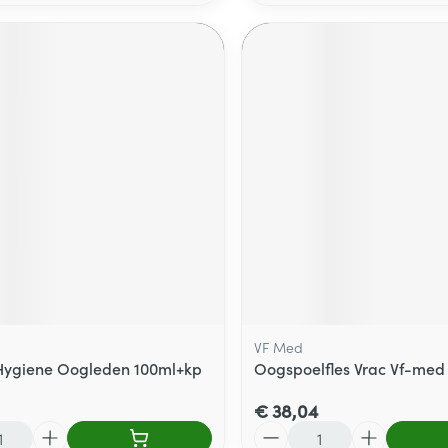
VF Med
 Hygiene Oogleden 100ml+kp
Oogspoelfles Vrac Vf-med
€ 38,04
Aantal