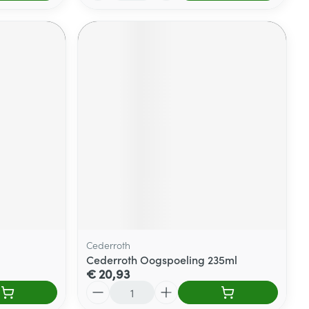
Cederroth
Cederroth Oogspoeling 235ml
€ 20,93
Aantal