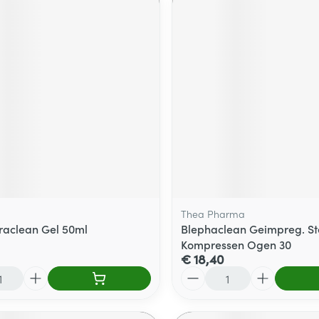
Thea Pharma
draclean Gel 50ml
Blephaclean Geimpreg. Ste
Kompressen Ogen 30
€ 18,40
Aantal