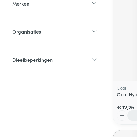
Merken
filter
Organisaties
filter
Dieetbeperkingen
filter
Ocal
Ocal Hyd
€ 12,25
Aantal