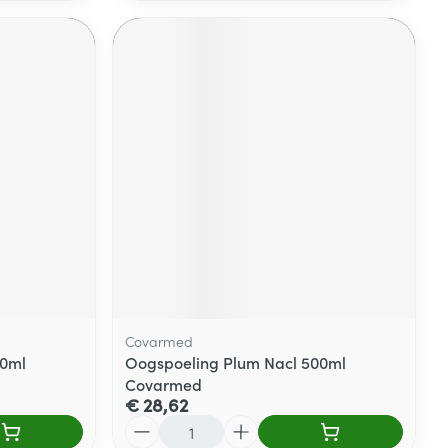
Covarmed
00ml
Oogspoeling Plum Nacl 500ml
Covarmed
€ 28,62
Aantal