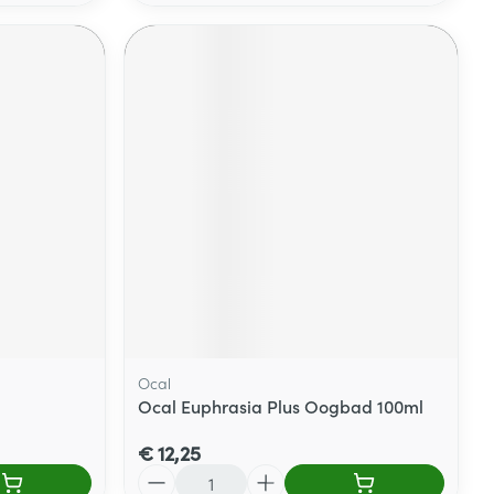
Ocal
Ocal Euphrasia Plus Oogbad 100ml
€ 12,25
Aantal