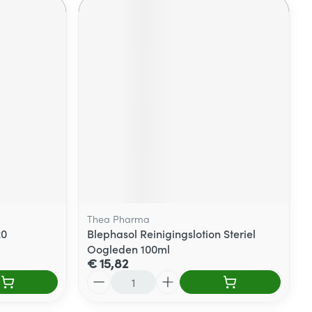
Thea Pharma
20
Blephasol Reinigingslotion Steriel
Oogleden 100ml
€ 15,82
Aantal