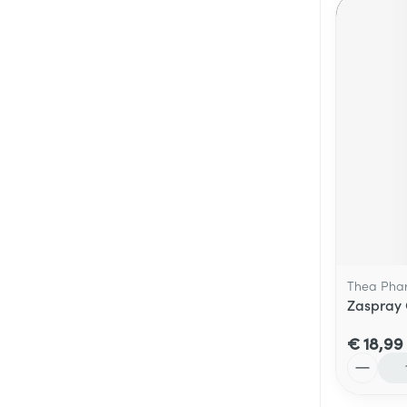
Thea Pha
Zaspray 
€ 18,99
Aantal