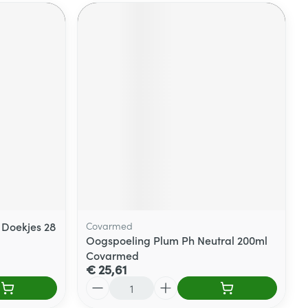
Doekjes 28
Covarmed
Oogspoeling Plum Ph Neutral 200ml
Covarmed
€ 25,61
Aantal