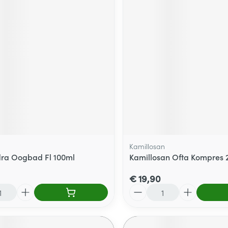
Kamillosan
ra Oogbad Fl 100ml
Kamillosan Ofta Kompres 
€ 19,90
Aantal