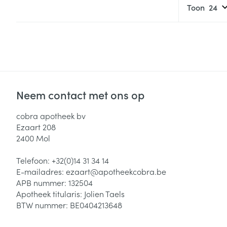
Toon
Neem contact met ons op
cobra apotheek bv
Ezaart 208
2400
Mol
Telefoon:
+32(0)14 31 34 14
E-mailadres:
ezaart@
apotheekcobra.be
APB nummer:
132504
Apotheek titularis:
Jolien Taels
BTW nummer:
BE0404213648