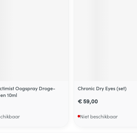
ctimist Oogspray Droge-
Chronic Dry Eyes (set)
gen 10ml
€ 59,00
schikbaar
Niet beschikbaar