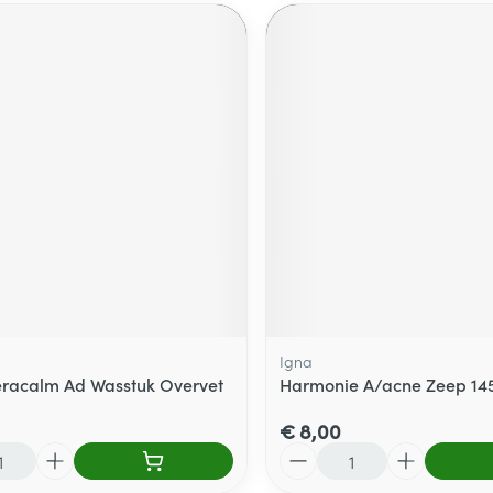
Igna
racalm Ad Wasstuk Overvet
Harmonie A/acne Zeep 14
€ 8,00
Aantal