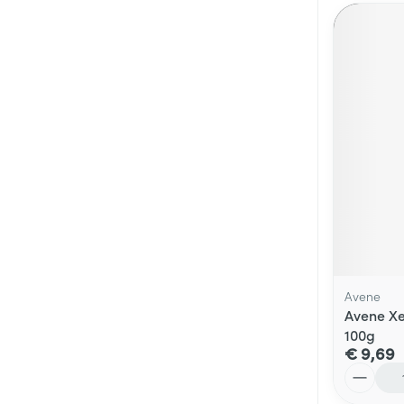
Avene
Avene Xe
100g
€ 9,69
Aantal