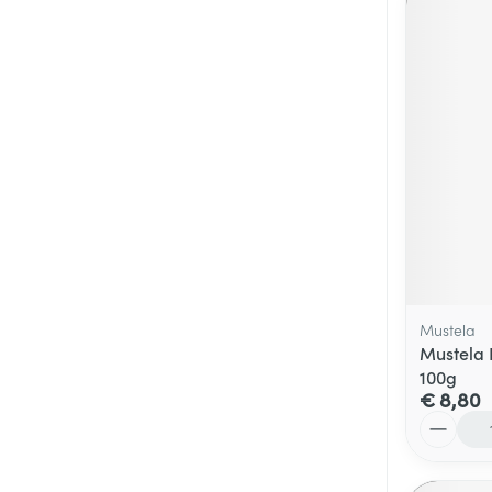
Mustela
Mustela 
100g
€ 8,80
Aantal