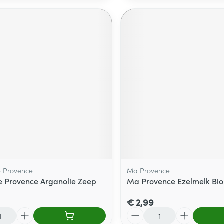
e Provence
Ma Provence
e Provence Arganolie Zeep
Ma Provence Ezelmelk Bio
€ 2,99
Aantal