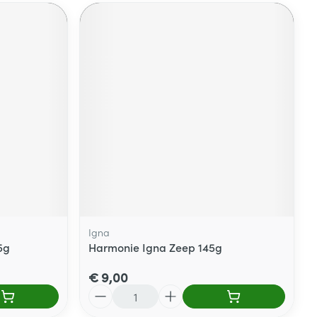
Igna
5g
Harmonie Igna Zeep 145g
€ 9,00
Aantal