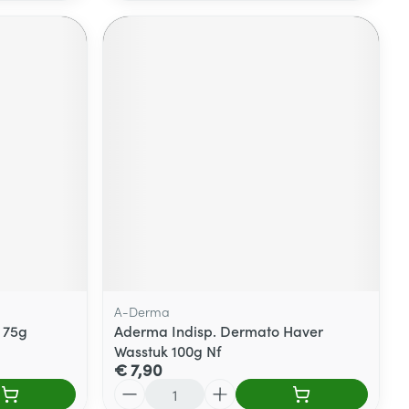
A-Derma
 75g
Aderma Indisp. Dermato Haver
Wasstuk 100g Nf
€ 7,90
Aantal