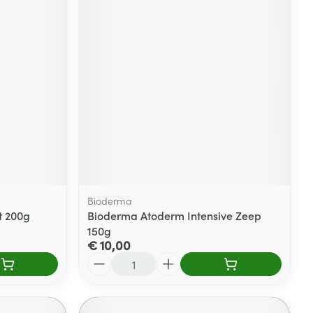
Bioderma
t 200g
Bioderma Atoderm Intensive Zeep
150g
€ 10,00
Aantal