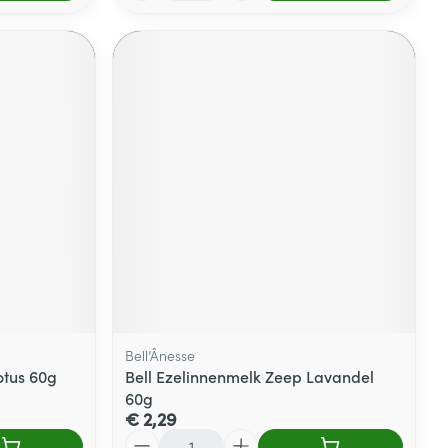
Bell’Ânesse
otus 60g
Bell Ezelinnenmelk Zeep Lavandel
60g
€ 2,29
Aantal