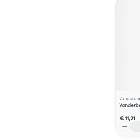
Vanderbe
Vanderbe
€ 11,21
Aantal