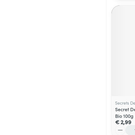
Secrets D
Secret D
Bio 100g
€ 2,99
Aantal