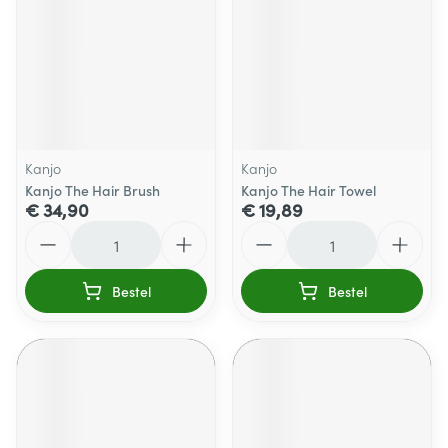
Kanjo
Kanjo
Kanjo The Hair Brush
Kanjo The Hair Towel
€ 34,90
€ 19,89
Aantal
Aantal
Bestel
Bestel