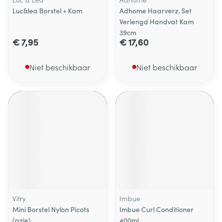
Luc&lea Borstel + Kam
Adhome Haarverz. Set
Verlengd Handvat Kam
39cm
€ 7,95
€ 17,60
Niet beschikbaar
Niet beschikbaar
Vitry
Imbue
Mini Borstel Nylon Picots
Imbue Curl Conditioner
(azie)
400ml