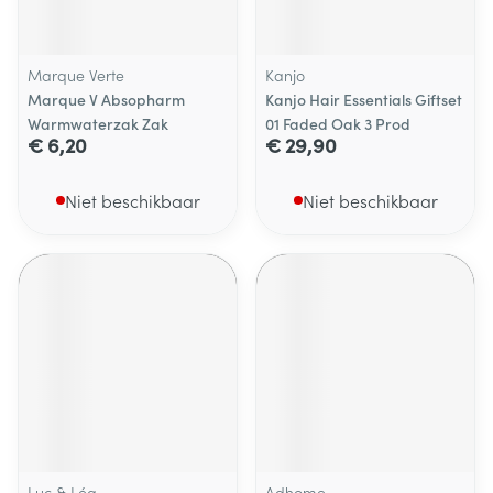
Marque Verte
Kanjo
Marque V Absopharm
Kanjo Hair Essentials Giftset
Warmwaterzak Zak
01 Faded Oak 3 Prod
€ 6,20
€ 29,90
Niet beschikbaar
Niet beschikbaar
Luc & Léa
Adhome