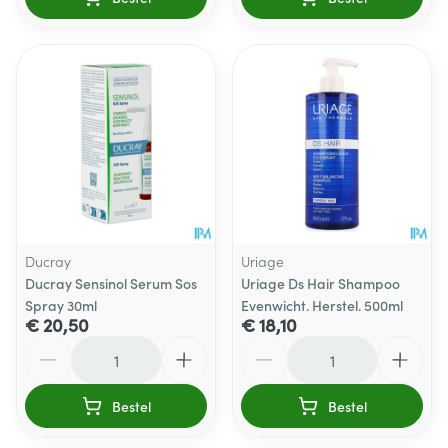
Ducray
Uriage
Ducray Sensinol Serum Sos
Uriage Ds Hair Shampoo
Spray 30ml
Evenwicht. Herstel. 500ml
€ 20,50
€ 18,10
Aantal
Aantal
Bestel
Bestel