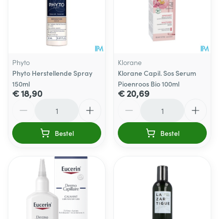
Phyto
Klorane
Phyto Herstellende Spray
Klorane Capil. Sos Serum
150ml
Pioenroos Bio 100ml
€ 18,90
€ 20,69
Aantal
Aantal
Bestel
Bestel