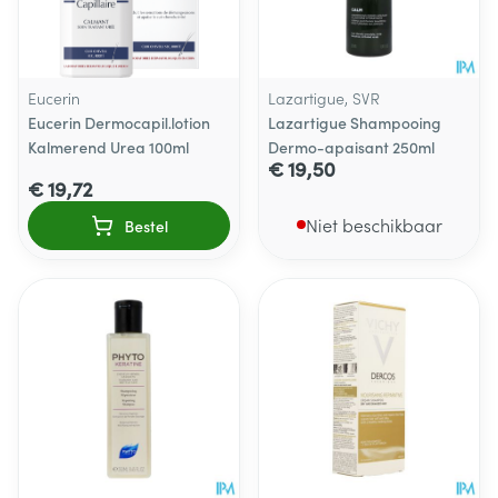
Eucerin
Lazartigue, SVR
Eucerin Dermocapil.lotion
Lazartigue Shampooing
Kalmerend Urea 100ml
Dermo-apaisant 250ml
€ 19,50
€ 19,72
Niet beschikbaar
Bestel