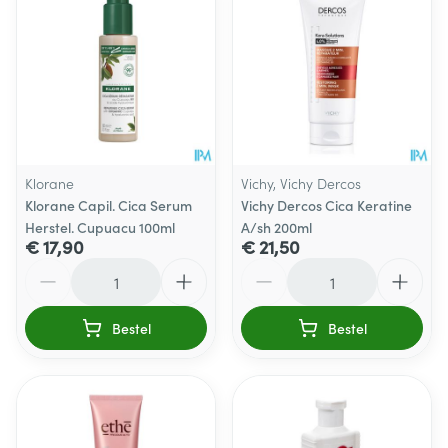
Klorane
Vichy, Vichy Dercos
Klorane Capil. Cica Serum
Vichy Dercos Cica Keratine
Herstel. Cupuacu 100ml
A/sh 200ml
€ 17,90
€ 21,50
Aantal
Aantal
Bestel
Bestel