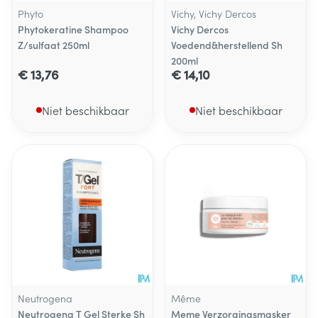
Phyto
Vichy, Vichy Dercos
Phytokeratine Shampoo
Vichy Dercos
Z/sulfaat 250ml
Voedend&herstellend Sh
200ml
€ 13,76
€ 14,10
Niet beschikbaar
Niet beschikbaar
Neutrogena
Même
Neutrogena T Gel Sterke Sh
Meme Verzorgingsmasker