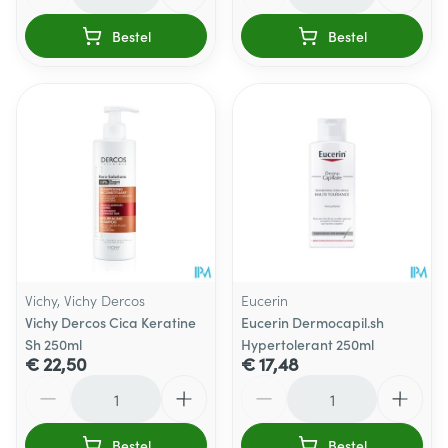
Bestel
Bestel
Vichy, Vichy Dercos
Eucerin
Vichy Dercos Cica Keratine
Eucerin Dermocapil.sh
Sh 250ml
Hypertolerant 250ml
€ 22,50
€ 17,48
Aantal
Aantal
Bestel
Bestel