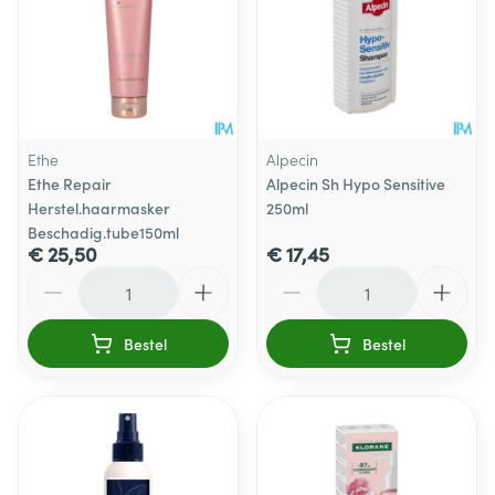
Ethe
Alpecin
Ethe Repair
Alpecin Sh Hypo Sensitive
Herstel.haarmasker
250ml
Beschadig.tube150ml
€ 25,50
€ 17,45
Aantal
Aantal
Bestel
Bestel