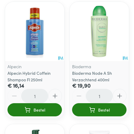
Alpecin
Bioderma
Alpecin Hybrid Coffein
Bioderma Node A Sh
Shampoo Fl 250ml
Verzachtend 400ml
€ 16,14
€ 19,90
Aantal
Aantal
Bestel
Bestel