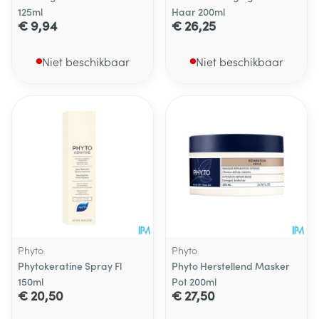
125ml
Haar 200ml
€ 9,94
€ 26,25
Niet beschikbaar
Niet beschikbaar
Phyto
Phyto
Phytokeratine Spray Fl
Phyto Herstellend Masker
150ml
Pot 200ml
€ 20,50
€ 27,50