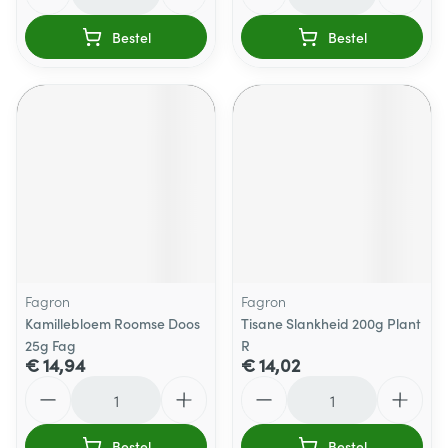
Bestel
Bestel
Fagron
Fagron
Kamillebloem Roomse Doos
Tisane Slankheid 200g Plant
25g Fag
R
€ 14,94
€ 14,02
Aantal
Aantal
Bestel
Bestel