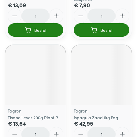
€ 13,09
€ 7,90
Aantal
Aantal
Bestel
Bestel
Fagron
Fagron
Tisane Lever 200g Plant R
Ispagula Zaad 1kg Fag
€ 13,64
€ 42,95
Aantal
Aantal