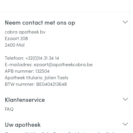
Neem contact met ons op
cobra apotheek bv
Ezaart 208
2400
Mol
Telefoon:
+32(0)14 31 34 14
E-mailadres:
ezaart@
apotheekcobra.be
APB nummer:
132504
Apotheek titularis:
Jolien Taels
BTW nummer:
BE0404213648
Klantenservice
FAQ
Uw apotheek