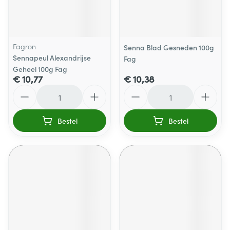
Fagron
Senna Blad Gesneden 100g
Sennapeul Alexandrijse
Fag
Geheel 100g Fag
€ 10,77
€ 10,38
Aantal
Aantal
Bestel
Bestel