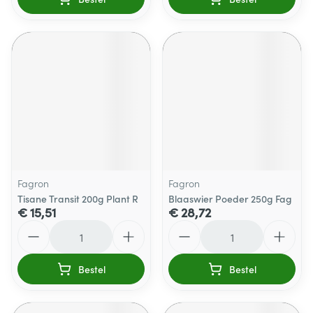
Fagron
Fagron
Tisane Transit 200g Plant R
Blaaswier Poeder 250g Fag
€ 15,51
€ 28,72
Aantal
Aantal
Bestel
Bestel