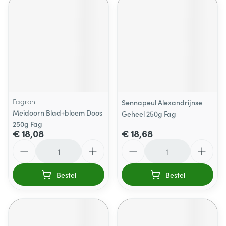
Fagron
Sennapeul Alexandrijnse
Meidoorn Blad+bloem Doos
Geheel 250g Fag
250g Fag
€ 18,08
€ 18,68
Aantal
Aantal
Bestel
Bestel