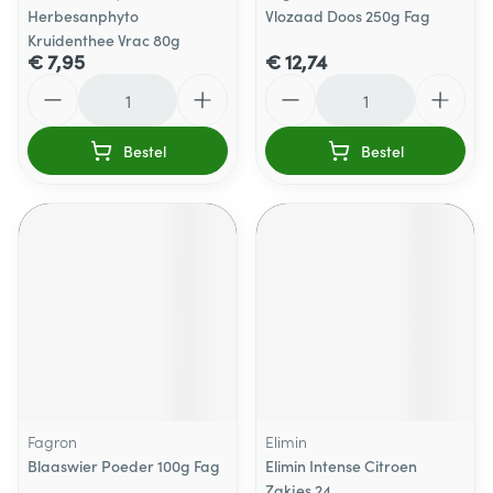
Herbesanphyto
Vlozaad Doos 250g Fag
Kruidenthee Vrac 80g
€ 7,95
€ 12,74
Aantal
Aantal
Bestel
Bestel
Fagron
Elimin
Blaaswier Poeder 100g Fag
Elimin Intense Citroen
Zakjes 24