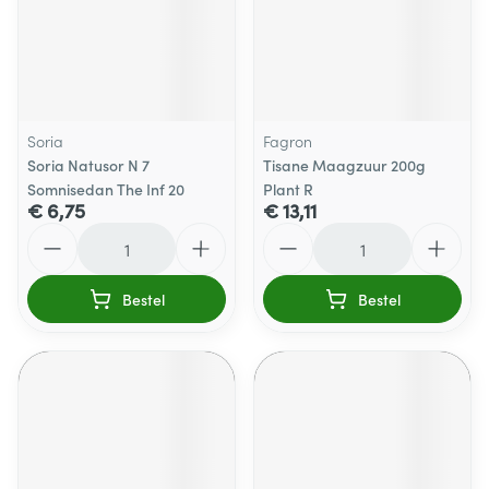
Soria
Fagron
Soria Natusor N 7
Tisane Maagzuur 200g
Somnisedan The Inf 20
Plant R
€ 6,75
€ 13,11
Aantal
Aantal
Bestel
Bestel