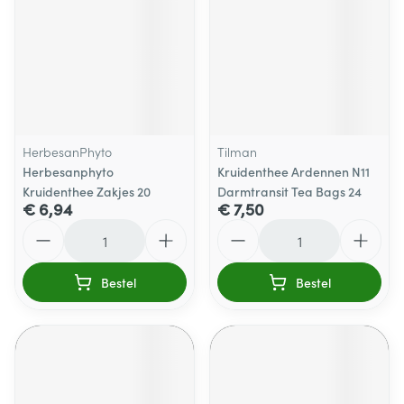
HerbesanPhyto
Tilman
Herbesanphyto
Kruidenthee Ardennen N11
Kruidenthee Zakjes 20
Darmtransit Tea Bags 24
€ 6,94
€ 7,50
Aantal
Aantal
Bestel
Bestel