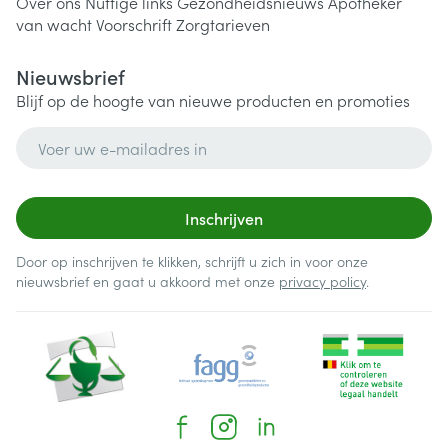
Over ons
Nuttige links
Gezondheidsnieuws
Apotheker
van wacht
Voorschrift
Zorgtarieven
Nieuwsbrief
Blijf op de hoogte van nieuwe producten en promoties
E-mail adres
Inschrijven
Door op inschrijven te klikken, schrijft u zich in voor onze
nieuwsbrief en gaat u akkoord met onze
privacy policy
.