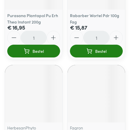
Purasana Plantapol Pu Erh
Rabarber Wortel Pdr 100g
Thea Instant 200g
Fag
€ 16,95
€ 15,87
Aantal
Aantal
Bestel
Bestel
HerbesanPhyto
Fagron