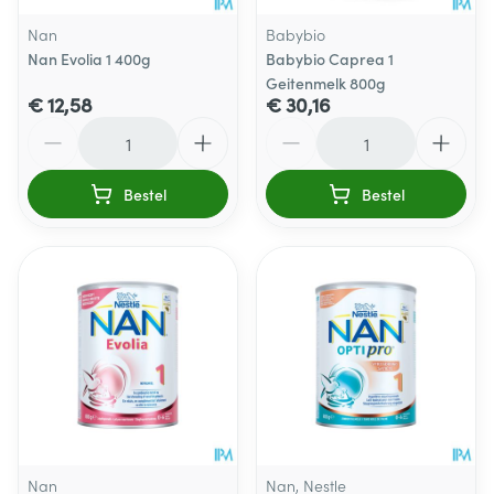
Nan
Babybio
Nan Evolia 1 400g
Babybio Caprea 1
Geitenmelk 800g
€ 12,58
€ 30,16
Aantal
Aantal
Bestel
Bestel
Nan
Nan, Nestle