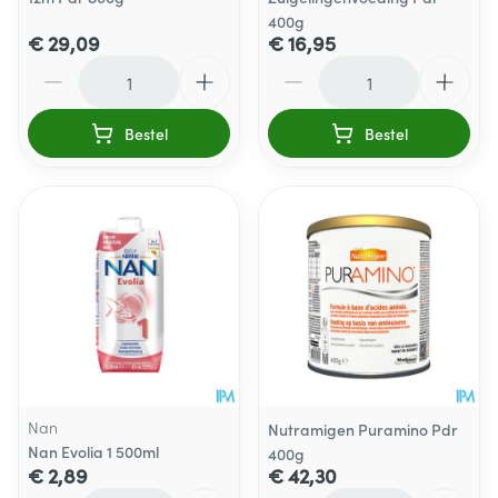
400g
€ 29,09
€ 16,95
Aantal
Aantal
Bestel
Bestel
Nan
Nutramigen Puramino Pdr
Nan Evolia 1 500ml
400g
€ 2,89
€ 42,30