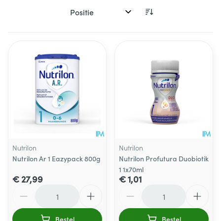
Sorteer op:
Nutrilon
Nutrilon
Nutrilon Ar 1 Eazypack 800g
Nutrilon Profutura Duobiotik
1 1x70ml
€ 27,99
€ 1,01
Aantal
Aantal
Bestel
Bestel