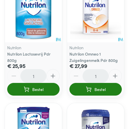
Nutrilon
Nutrilon
Nutrilon Lactosevrij Pdr
Nutrilon Omneo 1
800g
Zuigelingenmelk Pdr 800g
€ 25,95
€ 27,99
Aantal
Aantal
Bestel
Bestel