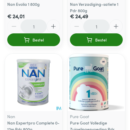
Nan Evolia 1 800g
Nan Verzadiging-satiete 1
Pdr 800g
€ 24,01
€ 24,49
Aantal
Aantal
Bestel
Bestel
Nan
Pure Goat
Nan Expertpro Complete 0-
Pure Goat Volledige
12m Pdr 800g
Zuigelingenvoeding Pdr