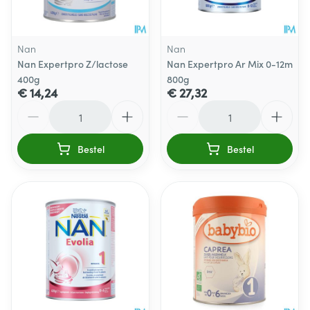
Nan
Nan
Nan Expertpro Z/lactose
Nan Expertpro Ar Mix 0-12m
400g
800g
€ 14,24
€ 27,32
Aantal
Aantal
Bestel
Bestel