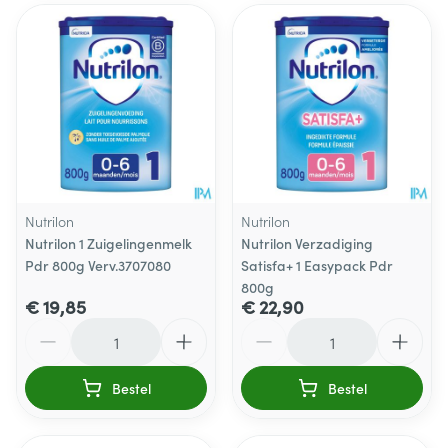
Nutrilon
Nutrilon
Nutrilon 1 Zuigelingenmelk
Nutrilon Verzadiging
Pdr 800g Verv.3707080
Satisfa+ 1 Easypack Pdr
800g
€ 19,85
€ 22,90
Aantal
Aantal
Bestel
Bestel