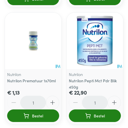
Nutrilon
Nutrilon
Nutrilon Prematuur 1x70ml
Nutrilon Pepti Mct Pdr Blik
450g
€ 1,13
€ 22,90
Aantal
Aantal
Bestel
Bestel