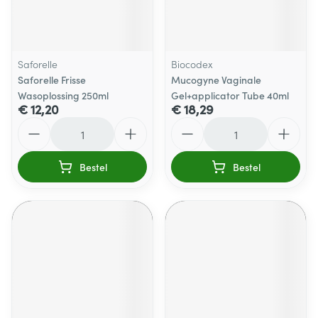
Saforelle
Biocodex
Saforelle Frisse
Mucogyne Vaginale
Wasoplossing 250ml
Gel+applicator Tube 40ml
€ 12,20
€ 18,29
Aantal
Aantal
Bestel
Bestel