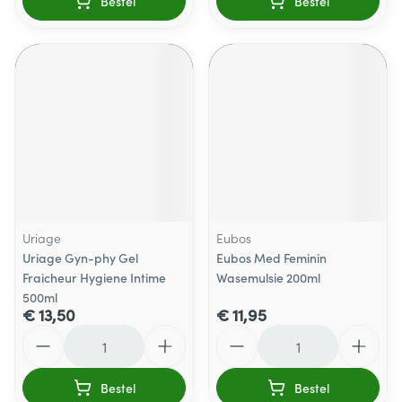
Bestel
Bestel
Uriage
Eubos
Uriage Gyn-phy Gel
Eubos Med Feminin
Fraicheur Hygiene Intime
Wasemulsie 200ml
500ml
€ 13,50
€ 11,95
Aantal
Aantal
Bestel
Bestel