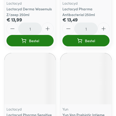
Lactacyd
Lactacyd
Lactacyd Derma Wasemuls
Lactacyd Pharma
Z/zeep 250ml
Antibacterial 250ml
€ 13,99
€ 13,49
Aantal
Aantal
Bestel
Bestel
Lactacyd
Yun
Lactacyd Pharma Sensitive
Yun Vgn Prebiotic Intieme