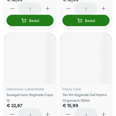
Aantal
Aantal
Bestel
Bestel
Densmore Laboratoire
Pelvix Care
Suvegel Ionic Vaginale Caps
Yes Vm Vaginale Gel Hydra.
10
Organisch 100ml
€ 22,87
€ 15,99
Aantal
Aantal