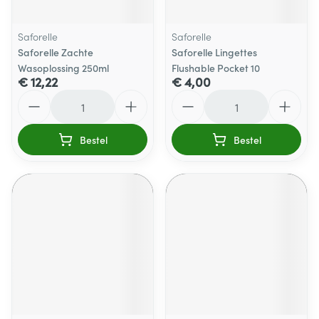
Saforelle
Saforelle
Saforelle Zachte
Saforelle Lingettes
Wasoplossing 250ml
Flushable Pocket 10
€ 12,22
€ 4,00
Aantal
Aantal
Bestel
Bestel