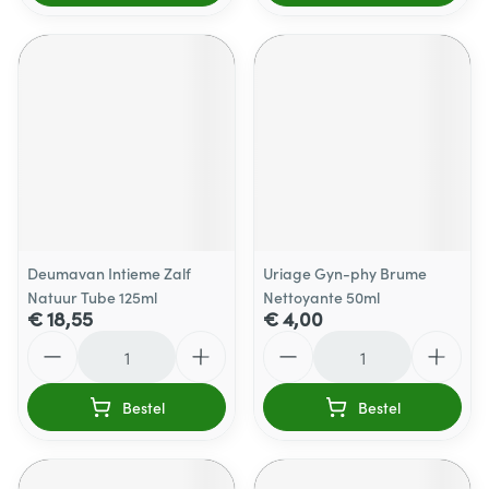
Deumavan Intieme Zalf
Uriage Gyn-phy Brume
Natuur Tube 125ml
Nettoyante 50ml
€ 18,55
€ 4,00
Aantal
Aantal
Bestel
Bestel