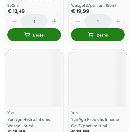
250ml
Wasgel Z/parfum 150ml
€ 13,49
€ 19,99
Aantal
Aantal
Bestel
Bestel
Yun
Yun
Yun Vgn Hydra Intieme
Yun Vgn Probiotic Intieme
Wasgel 150ml
Gel Z/parfum 20ml
€ 18,99
€ 19,99