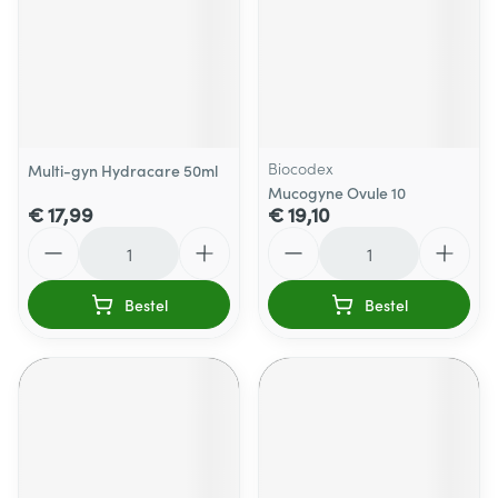
Biocodex
Multi-gyn Hydracare 50ml
Mucogyne Ovule 10
€ 17,99
€ 19,10
Aantal
Aantal
Bestel
Bestel