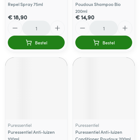
Repel Spray 75ml
Poudoux Shampoo Bio
200ml
€ 18,90
€ 14,90
Aantal
Aantal
Bestel
Bestel
Puressentiel
Puressentiel
Puressentiel Anti-luizen
Puressentiel Anti-luizen
100ml
Conditioner Poudoux 200ml