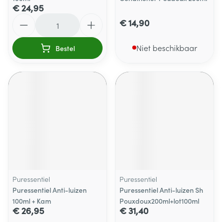
€ 24,95
Aantal
€ 14,90
Niet beschikbaar
Bestel
Puressentiel
Puressentiel
Puressentiel Anti-luizen
Puressentiel Anti-luizen Sh
100ml + Kam
Pouxdoux200ml+lot100ml
€ 26,95
€ 31,40