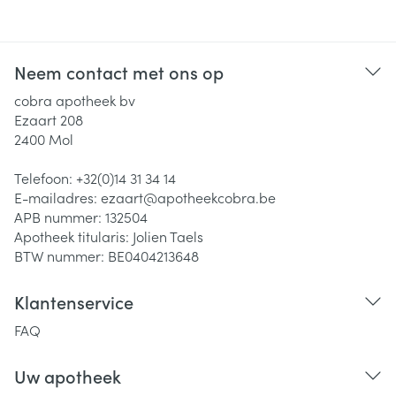
Neem contact met ons op
cobra apotheek bv
Ezaart 208
2400
Mol
Telefoon:
+32(0)14 31 34 14
E-mailadres:
ezaart@
apotheekcobra.be
APB nummer:
132504
Apotheek titularis:
Jolien Taels
BTW nummer:
BE0404213648
Klantenservice
FAQ
Uw apotheek