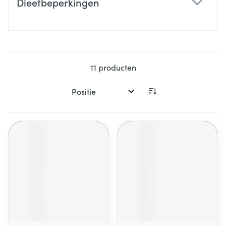
Dieetbeperkingen
filter
11
producten
Sorteer op: