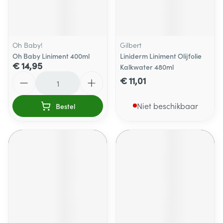
Oh Baby!
Gilbert
Oh Baby Liniment 400ml
Liniderm Liniment Olijfolie
€ 14,95
Kalkwater 480ml
Aantal
€ 11,01
Niet beschikbaar
Bestel