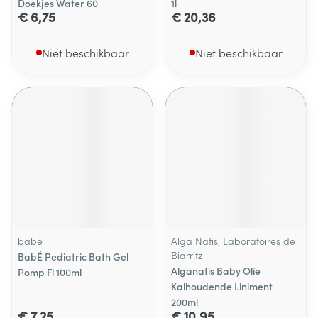
Doekjes Water 60
1l
€ 6,75
€ 20,36
Niet beschikbaar
Niet beschikbaar
babé
Alga Natis, Laboratoires de
Biarritz
BabÉ Pediatric Bath Gel
Alganatis Baby Olie
Pomp Fl 100ml
Kalhoudende Liniment
200ml
€ 7,25
€ 10,95