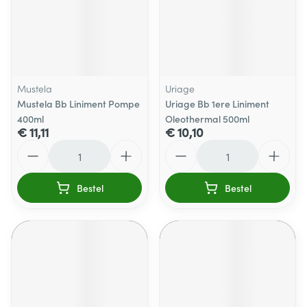
Mustela
Uriage
Mustela Bb Liniment Pompe
Uriage Bb 1ere Liniment
400ml
Oleothermal 500ml
€ 11,11
€ 10,10
Aantal
Aantal
Bestel
Bestel