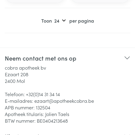
Toon
per pagina
Neem contact met ons op
cobra apotheek bv
Ezaart 208
2400
Mol
Telefoon:
+32(0)14 31 34 14
E-mailadres:
ezaart@
apotheekcobra.be
APB nummer:
132504
Apotheek titularis:
Jolien Taels
BTW nummer:
BE0404213648