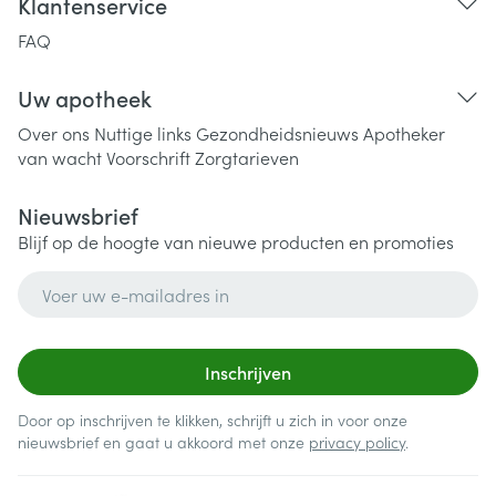
Klantenservice
FAQ
Uw apotheek
Over ons
Nuttige links
Gezondheidsnieuws
Apotheker
van wacht
Voorschrift
Zorgtarieven
Nieuwsbrief
Blijf op de hoogte van nieuwe producten en promoties
E-mail adres
Inschrijven
Door op inschrijven te klikken, schrijft u zich in voor onze
nieuwsbrief en gaat u akkoord met onze
privacy policy
.