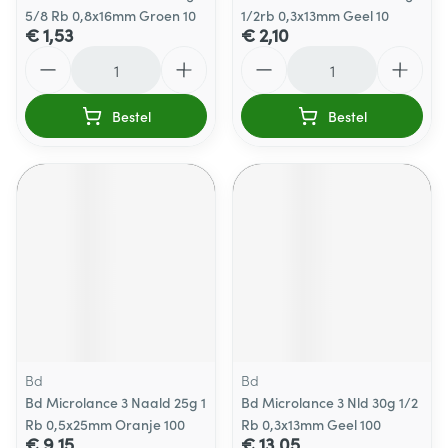
5/8 Rb 0,8x16mm Groen 10
1/2rb 0,3x13mm Geel 10
€ 1,53
€ 2,10
Aantal
Aantal
Bestel
Bestel
Bd
Bd
Bd Microlance 3 Naald 25g 1
Bd Microlance 3 Nld 30g 1/2
Rb 0,5x25mm Oranje 100
Rb 0,3x13mm Geel 100
€ 9,15
€ 13,05