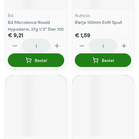
Bd
Nutricia
Bd Microlance Naald
Rietje 100mm Enfit Spuit
Hypoderm. 27g 1/2'' Ster 100
€ 9,21
€ 1,59
Aantal
Aantal
Bestel
Bestel