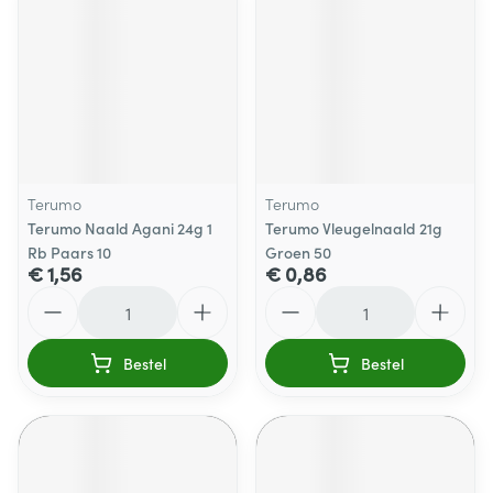
Terumo
Terumo
Terumo Naald Agani 24g 1
Terumo Vleugelnaald 21g
Rb Paars 10
Groen 50
€ 1,56
€ 0,86
Aantal
Aantal
Bestel
Bestel