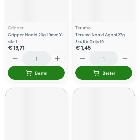
Gripper
Terumo
Gripper Naald 20g 19mm Y-
Terumo Naald Agani 27g
site 1
3/4 Rb Grijs 10
€ 13,71
€ 1,45
Aantal
Aantal
Bestel
Bestel