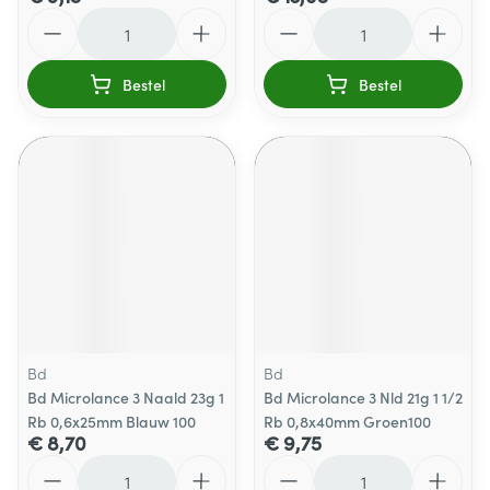
Aantal
Aantal
Bestel
Bestel
Bd
Bd
Bd Microlance 3 Naald 23g 1
Bd Microlance 3 Nld 21g 1 1/2
Rb 0,6x25mm Blauw 100
Rb 0,8x40mm Groen100
€ 8,70
€ 9,75
Aantal
Aantal