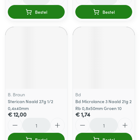
Bestel
Bestel
B. Braun
Bd
Sterican Naald 27g 1/2
Bd Microlance 3 Naald 21g 2
0,4x40mm
Rb 0,8x50mm Groen 10
€ 12,00
€ 1,74
Aantal
Aantal
Bestel
Bestel