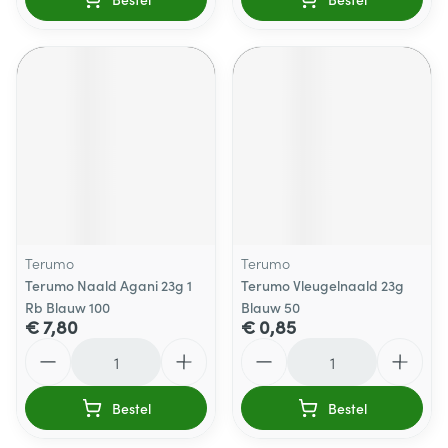
Terumo
Terumo
Terumo Naald Agani 23g 1
Terumo Vleugelnaald 23g
Rb Blauw 100
Blauw 50
€ 7,80
€ 0,85
Aantal
Aantal
Bestel
Bestel