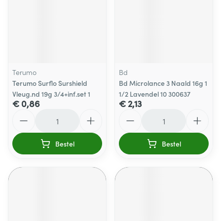
Terumo
Bd
Terumo Surflo Surshield
Bd Microlance 3 Naald 16g 1
Vleug.nd 19g 3/4+inf.set 1
1/2 Lavendel 10 300637
€ 0,86
€ 2,13
Aantal
Aantal
Bestel
Bestel