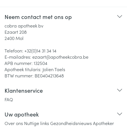
Neem contact met ons op
cobra apotheek bv
Ezaart 208
2400
Mol
Telefoon:
+32(0)14 31 34 14
E-mailadres:
ezaart@
apotheekcobra.be
APB nummer:
132504
Apotheek titularis:
Jolien Taels
BTW nummer:
BE0404213648
Klantenservice
FAQ
Uw apotheek
Over ons
Nuttige links
Gezondheidsnieuws
Apotheker