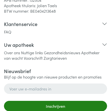
APB nummer:
132504
Apotheek titularis:
Jolien Taels
BTW nummer:
BE0404213648
Klantenservice
FAQ
Uw apotheek
Over ons
Nuttige links
Gezondheidsnieuws
Apotheker
van wacht
Voorschrift
Zorgtarieven
Nieuwsbrief
Blijf op de hoogte van nieuwe producten en promoties
E-mail adres
Inschrijven